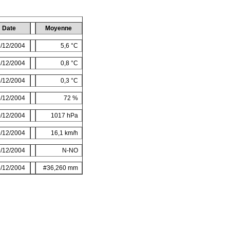
Date
Moyenne
/12/2004
5,6 °C
/12/2004
0,8 °C
/12/2004
0,3 °C
/12/2004
72 %
/12/2004
1017 hPa
/12/2004
16,1 km/h
/12/2004
N-NO
/12/2004
#36,260 mm