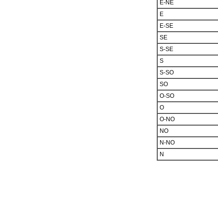
E-NE
E
E-SE
SE
S-SE
S
S-SO
SO
O-SO
O
O-NO
NO
N-NO
N