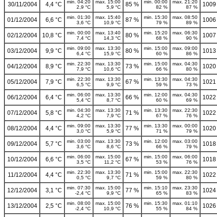
min. 04:20
max. 15:00
min. 00:00
max. 21:20
30/11/2004
4,4 °C
85 %
1009
2,9 °C
5,9 °C
82 %
87 %
min. 01:30
max. 15:40
min. 15:30
max. 08:50
01/12/2004
6,6 °C
87 %
1006
3,6 °C
10,9 °C
79 %
89 %
min. 00:00
max. 13:40
min. 15:20
max. 06:30
02/12/2004
10,8 °C
80 %
1007
7,4 °C
14,3 °C
68 %
90 %
min. 09:00
max. 13:30
min. 15:00
max. 09:00
03/12/2004
9,9 °C
80 %
1013
6,4 °C
15,9 °C
60 %
86 %
min. 22:30
max. 13:30
min. 15:00
max. 04:30
04/12/2004
8,9 °C
73 %
1020
7,9 °C
10,6 °C
66 %
80 %
min. 22:30
max. 13:30
min. 13:30
max. 04:30
05/12/2004
7,9 °C
67 %
1021
6,5 °C
9,9 °C
59 %
73 %
min. 06:00
max. 13:30
min. 12:00
max. 04:30
06/12/2004
6,4 °C
66 %
1022
5,4 °C
8,7 °C
60 %
69 %
min. 04:30
max. 13:30
min. 13:30
max. 22:30
07/12/2004
5,8 °C
71 %
1022
4,2 °C
7,9 °C
67 %
76 %
min. 09:00
max. 13:30
min. 13:30
max. 00:00
08/12/2004
4,4 °C
77 %
1020
3,0 °C
5,9 °C
71 %
79 %
min. 03:00
max. 13:30
min. 12:00
max. 03:00
09/12/2004
5,7 °C
73 %
1018
3,6 °C
8,6 °C
66 %
79 %
min. 06:00
max. 15:00
min. 15:00
max. 06:00
10/12/2004
6,6 °C
67 %
1018
3,5 °C
11,2 °C
53 %
76 %
min. 22:30
max. 13:30
min. 15:00
max. 22:30
11/12/2004
4,4 °C
71 %
1022
0,5 °C
9,7 °C
59 %
80 %
min. 07:30
max. 15:00
min. 15:10
max. 23:30
12/12/2004
3,1 °C
77 %
1024
-2,4 °C
9,9 °C
65 %
83 %
min. 08:00
max. 15:00
min. 15:30
max. 01:10
13/12/2004
2,5 °C
76 %
1026
-2,4 °C
10,9 °C
55 %
84 %