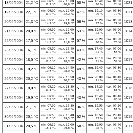
min. 06:50
max. 16:00
min. 16:40
max. 06:50
18/05/2004
21,2 °C
50 %
1021
11,9 °C
30,6 °C
30 %
74 %
min. 06:00
max. 16:00
min. 15:10
max. 06:30
19/05/2004
22,1 °C
47 %
1021
11,8 °C
32,3 °C
29 %
70 %
min. 05:20
max. 14:10
min. 15:20
max. 05:20
20/05/2004
21,3 °C
56 %
1018
14,9 °C
29,8 °C
37 %
77 %
min. 06:50
max. 15:00
min. 15:00
max. 06:50
21/05/2004
20,0 °C
53 %
1014
13,2 °C
28,5 °C
33 %
75 %
min. 06:30
max. 13:10
min. 20:20
max. 03:20
22/05/2004
17,5 °C
57 %
1012
14,3 °C
21,8 °C
40 %
76 %
min. 05:50
max. 17:40
min. 17:40
max. 07:00
23/05/2004
16,1 °C
43 %
1014
11,2 °C
21,4 °C
31 %
56 %
min. 05:10
max. 16:30
min. 16:10
max. 23:50
24/05/2004
18,5 °C
42 %
1017
11,6 °C
28,3 °C
31 %
58 %
min. 06:10
max. 14:50
min. 15:40
max. 06:30
25/05/2004
19,2 °C
49 %
1017
10,5 °C
28,9 °C
29 %
72 %
min. 06:40
max. 15:50
min. 20:00
max. 06:40
26/05/2004
20,2 °C
43 %
1015
10,3 °C
30,2 °C
21 %
70 %
min. 05:20
max. 13:30
min. 14:20
max. 07:20
27/05/2004
19,0 °C
51 %
1016
11,4 °C
28,8 °C
33 %
64 %
min. 06:00
max. 15:50
min. 15:40
max. 00:40
28/05/2004
19,9 °C
43 %
1017
13,8 °C
25,6 °C
22 %
65 %
min. 07:00
max. 17:30
min. 15:50
max. 07:20
29/05/2004
21,1 °C
36 %
1018
12,6 °C
28,9 °C
20 %
56 %
min. 06:50
max. 16:40
min. 13:50
max. 23:40
30/05/2004
20,1 °C
52 %
1019
11,6 °C
29,3 °C
33 %
69 %
min. 06:30
max. 15:00
min. 15:00
max. 06:40
31/05/2004
20,5 °C
58 %
1017
16,1 °C
26,8 °C
38 %
78 %