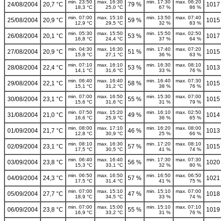
min. 23:50
max. 16:30
min. 17:30
max. 06:20
24/08/2004
20,7 °C
79 %
1017
18,3 °C
25,0 °C
67 %
86 %
min. 07:00
max. 15:10
min. 13:50
max. 07:40
25/08/2004
20,9 °C
59 %
1015
12,9 °C
29,5 °C
32 %
83 %
min. 05:30
max. 15:50
min. 15:50
max. 02:50
26/08/2004
20,1 °C
53 %
1017
16,8 °C
24,4 °C
37 %
64 %
min. 04:30
max. 16:30
min. 17:40
max. 07:20
27/08/2004
20,9 °C
51 %
1015
15,8 °C
27,1 °C
36 %
63 %
min. 07:10
max. 16:10
min. 16:30
max. 08:10
28/08/2004
22,4 °C
53 %
1013
14,1 °C
31,6 °C
33 %
76 %
min. 06:40
max. 16:40
min. 16:40
max. 07:30
29/08/2004
22,1 °C
58 %
1015
15,1 °C
31,2 °C
38 %
76 %
min. 07:00
max. 16:50
min. 15:30
max. 07:00
30/08/2004
23,1 °C
55 %
1015
15,6 °C
31,6 °C
31 %
79 %
min. 07:50
max. 15:20
min. 16:10
max. 02:50
31/08/2004
21,0 °C
49 %
1014
16,6 °C
25,9 °C
36 %
65 %
min. 08:00
max. 17:10
min. 16:20
max. 08:00
01/09/2004
21,7 °C
46 %
1013
12,8 °C
30,9 °C
25 %
66 %
min. 08:10
max. 16:30
min. 17:20
max. 08:10
02/09/2004
23,1 °C
57 %
1015
17,5 °C
30,5 °C
41 %
74 %
min. 06:40
max. 16:40
min. 17:30
max. 07:30
03/09/2004
23,8 °C
56 %
1020
15,3 °C
33,1 °C
32 %
80 %
min. 06:50
max. 16:50
min. 16:50
max. 06:50
04/09/2004
24,3 °C
57 %
1021
17,5 °C
31,4 °C
41 %
75 %
min. 07:00
max. 15:10
min. 15:10
max. 07:00
05/09/2004
27,7 °C
47 %
1018
18,9 °C
34,5 °C
33 %
74 %
min. 07:00
max. 15:00
min. 15:10
max. 07:10
06/09/2004
23,8 °C
55 %
1019
16,9 °C
33,2 °C
31 %
76 %