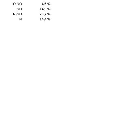
O-NO
4,6 %
NO
14,9 %
N-NO
20,7 %
N
14,4 %