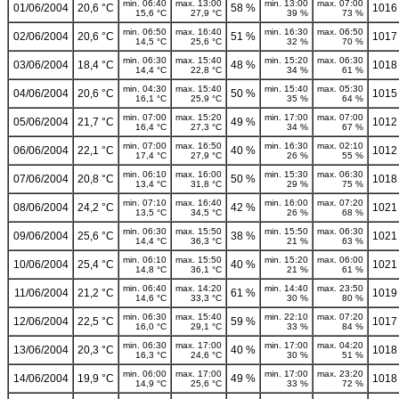
min. 06:40
max. 13:00
min. 13:00
max. 07:00
01/06/2004
20,6 °C
58 %
1016
15,6 °C
27,9 °C
39 %
73 %
min. 06:50
max. 16:40
min. 16:30
max. 06:50
02/06/2004
20,6 °C
51 %
1017
14,5 °C
25,6 °C
32 %
70 %
min. 06:30
max. 15:40
min. 15:20
max. 06:30
03/06/2004
18,4 °C
48 %
1018
14,4 °C
22,8 °C
34 %
61 %
min. 04:30
max. 15:40
min. 15:40
max. 05:30
04/06/2004
20,6 °C
50 %
1015
16,1 °C
25,9 °C
35 %
64 %
min. 07:00
max. 15:20
min. 17:00
max. 07:00
05/06/2004
21,7 °C
49 %
1012
16,4 °C
27,3 °C
34 %
67 %
min. 07:00
max. 16:50
min. 16:30
max. 02:10
06/06/2004
22,1 °C
40 %
1012
17,4 °C
27,9 °C
26 %
55 %
min. 06:10
max. 16:00
min. 15:30
max. 06:30
07/06/2004
20,8 °C
50 %
1018
13,4 °C
31,8 °C
29 %
75 %
min. 07:10
max. 16:40
min. 16:00
max. 07:20
08/06/2004
24,2 °C
42 %
1021
13,5 °C
34,5 °C
26 %
68 %
min. 06:30
max. 15:50
min. 15:50
max. 06:30
09/06/2004
25,6 °C
38 %
1021
14,4 °C
36,3 °C
21 %
63 %
min. 06:10
max. 15:50
min. 15:20
max. 06:00
10/06/2004
25,4 °C
40 %
1021
14,8 °C
36,1 °C
21 %
61 %
min. 06:40
max. 14:20
min. 14:40
max. 23:50
11/06/2004
21,2 °C
61 %
1019
14,6 °C
33,3 °C
30 %
80 %
min. 06:30
max. 15:40
min. 22:10
max. 07:20
12/06/2004
22,5 °C
59 %
1017
16,0 °C
29,1 °C
33 %
84 %
min. 06:30
max. 17:00
min. 17:00
max. 04:20
13/06/2004
20,3 °C
40 %
1018
16,3 °C
24,6 °C
30 %
51 %
min. 06:00
max. 17:00
min. 17:00
max. 23:20
14/06/2004
19,9 °C
49 %
1018
14,9 °C
25,6 °C
33 %
72 %