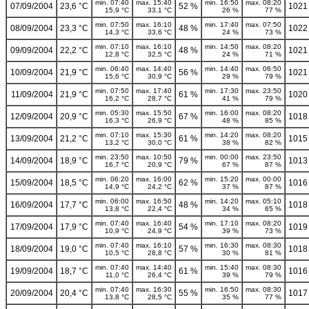
min. 07:40
max. 15:40
min. 16:50
max. 08:20
07/09/2004
23,6 °C
52 %
1021
15,9 °C
33,1 °C
26 %
77 %
min. 07:50
max. 16:10
min. 17:40
max. 07:50
08/09/2004
23,3 °C
48 %
1022
14,3 °C
33,6 °C
24 %
73 %
min. 07:10
max. 16:10
min. 14:50
max. 08:20
09/09/2004
22,2 °C
48 %
1021
12,8 °C
32,5 °C
24 %
71 %
min. 06:40
max. 14:40
min. 14:40
max. 06:50
10/09/2004
21,9 °C
56 %
1021
15,6 °C
30,9 °C
29 %
79 %
min. 07:50
max. 17:40
min. 17:30
max. 23:50
11/09/2004
21,9 °C
61 %
1020
16,2 °C
28,7 °C
41 %
79 %
min. 05:30
max. 15:50
min. 16:00
max. 08:20
12/09/2004
20,9 °C
67 %
1018
16,3 °C
26,9 °C
48 %
85 %
min. 07:10
max. 15:30
min. 14:20
max. 08:20
13/09/2004
21,2 °C
61 %
1015
13,2 °C
30,0 °C
38 %
82 %
min. 23:50
max. 10:50
min. 00:00
max. 23:50
14/09/2004
18,9 °C
79 %
1013
16,7 °C
20,9 °C
67 %
87 %
min. 06:20
max. 16:00
min. 15:20
max. 00:00
15/09/2004
18,5 °C
62 %
1016
14,9 °C
24,2 °C
37 %
87 %
min. 06:00
max. 16:50
min. 14:20
max. 05:10
16/09/2004
17,7 °C
48 %
1018
13,8 °C
22,4 °C
34 %
65 %
min. 07:40
max. 16:40
min. 17:10
max. 08:20
17/09/2004
17,9 °C
54 %
1019
10,9 °C
24,9 °C
39 %
73 %
min. 07:40
max. 16:10
min. 16:30
max. 08:30
18/09/2004
19,0 °C
57 %
1018
10,5 °C
28,8 °C
30 %
81 %
min. 07:40
max. 14:40
min. 15:40
max. 08:30
19/09/2004
18,7 °C
61 %
1016
11,0 °C
26,4 °C
39 %
79 %
min. 07:40
max. 16:30
min. 16:50
max. 08:30
20/09/2004
20,4 °C
55 %
1017
13,8 °C
28,5 °C
35 %
77 %