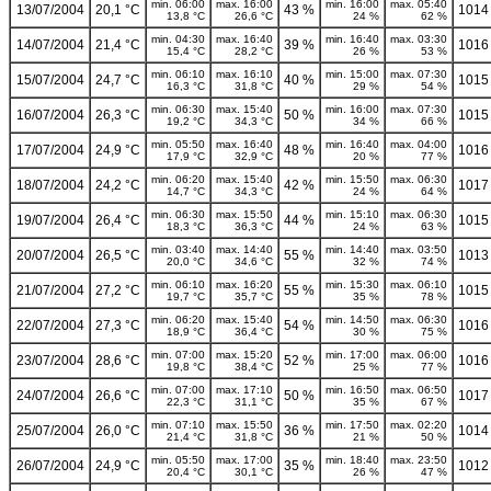
min. 06:00
max. 16:00
min. 16:00
max. 05:40
13/07/2004
20,1 °C
43 %
1014
13,8 °C
26,6 °C
24 %
62 %
min. 04:30
max. 16:40
min. 16:40
max. 03:30
14/07/2004
21,4 °C
39 %
1016
15,4 °C
28,2 °C
26 %
53 %
min. 06:10
max. 16:10
min. 15:00
max. 07:30
15/07/2004
24,7 °C
40 %
1015
16,3 °C
31,8 °C
29 %
54 %
min. 06:30
max. 15:40
min. 16:00
max. 07:30
16/07/2004
26,3 °C
50 %
1015
19,2 °C
34,3 °C
34 %
66 %
min. 05:50
max. 16:40
min. 16:40
max. 04:00
17/07/2004
24,9 °C
48 %
1016
17,9 °C
32,9 °C
20 %
77 %
min. 06:20
max. 15:40
min. 15:50
max. 06:30
18/07/2004
24,2 °C
42 %
1017
14,7 °C
34,3 °C
24 %
64 %
min. 06:30
max. 15:50
min. 15:10
max. 06:30
19/07/2004
26,4 °C
44 %
1015
18,3 °C
36,3 °C
24 %
63 %
min. 03:40
max. 14:40
min. 14:40
max. 03:50
20/07/2004
26,5 °C
55 %
1013
20,0 °C
34,6 °C
32 %
74 %
min. 06:10
max. 16:20
min. 15:30
max. 06:10
21/07/2004
27,2 °C
55 %
1015
19,7 °C
35,7 °C
35 %
78 %
min. 06:20
max. 15:40
min. 14:50
max. 06:30
22/07/2004
27,3 °C
54 %
1016
18,9 °C
36,4 °C
30 %
75 %
min. 07:00
max. 15:20
min. 17:00
max. 06:00
23/07/2004
28,6 °C
52 %
1016
19,8 °C
38,4 °C
25 %
77 %
min. 07:00
max. 17:10
min. 16:50
max. 06:50
24/07/2004
26,6 °C
50 %
1017
22,3 °C
31,1 °C
35 %
67 %
min. 07:10
max. 15:50
min. 17:50
max. 02:20
25/07/2004
26,0 °C
36 %
1014
21,4 °C
31,8 °C
21 %
50 %
min. 05:50
max. 17:00
min. 18:40
max. 23:50
26/07/2004
24,9 °C
35 %
1012
20,4 °C
30,1 °C
26 %
47 %