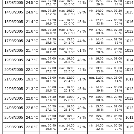
min. 07:20
max. 16:50
min. 15:50
max. 07:30
13/08/2005
24.5 °C
42 %
1014
17.1 °C
30.5 °C
29 %
64 %
min. 07:20
max. 16:30
min. 14:00
max. 07:20
14/08/2005
24.9 °C
39 %
1015
17.2 °C
32.8 °C
25 %
56 %
min. 07:20
max. 16:30
min. 17:20
max. 00:30
15/08/2005
21.4 °C
45 %
1016
16.9 °C
25.6 °C
33 %
56 %
min. 07:30
max. 17:20
min. 17:20
max. 07:30
16/08/2005
21.6 °C
47 %
1012
16.0 °C
27.8 °C
33 %
63 %
min. 07:20
max. 15:20
min. 14:40
max. 07:50
17/08/2005
24.7 °C
44 %
1012
15.8 °C
34.1 °C
22 %
66 %
min. 04:40
max. 17:00
min. 17:00
max. 06:50
18/08/2005
21.7 °C
61 %
1013
18.2 °C
32.7 °C
28 %
75 %
min. 07:00
max. 16:00
min. 16:00
max. 08:00
19/08/2005
24.7 °C
48 %
1014
15.9 °C
34.8 °C
26 %
74 %
min. 07:00
max. 16:00
min. 13:00
max. 08:00
20/08/2005
22.1 °C
42 %
1014
17.2 °C
26.5 °C
33 %
57 %
min. 23:00
max. 12:00
min. 11:00
max. 23:00
21/08/2005
19.3 °C
51 %
1011
18.1 °C
20.4 °C
45 %
64 %
min. 00:00
max. 16:00
min. 14:00
max. 00:00
22/08/2005
21.3 °C
46 %
1012
18.6 °C
25.3 °C
39 %
58 %
min. 06:40
max. 14:00
min. 14:00
max. 22:50
23/08/2005
22.0 °C
47 %
1012
17.6 °C
27.8 °C
38 %
56 %
min. 06:50
max. 16:00
min. 15:50
max. 07:00
24/08/2005
22.8 °C
49 %
1012
17.1 °C
28.3 °C
38 %
62 %
min. 06:50
max. 16:10
min. 15:40
max. 06:50
25/08/2005
24.1 °C
48 %
1011
15.9 °C
34.7 °C
24 %
68 %
min. 06:40
max. 14:50
min. 14:50
max. 06:50
26/08/2005
22.0 °C
57 %
1015
16.8 °C
25.2 °C
42 %
79 %