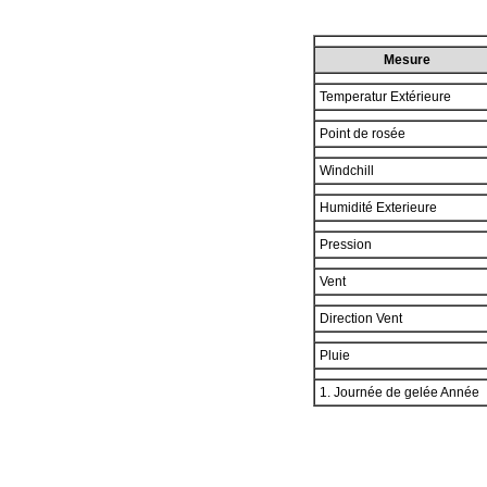
Mesure
Temperatur Extérieure
Point de rosée
Windchill
Humidité Exterieure
Pression
Vent
Direction Vent
Pluie
1. Journée de gelée Année