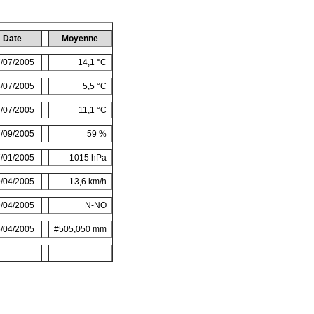
Date
Moyenne
/07/2005
14,1 °C
/07/2005
5,5 °C
/07/2005
11,1 °C
/09/2005
59 %
/01/2005
1015 hPa
/04/2005
13,6 km/h
/04/2005
N-NO
/04/2005
#505,050 mm