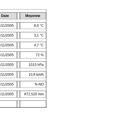
Date
Moyenne
/11/2005
8,0 °C
/11/2005
3,1 °C
/11/2005
4,7 °C
/11/2005
72 %
/11/2005
1015 hPa
/11/2005
10,8 km/h
/11/2005
N-NO
/11/2005
#72,520 mm