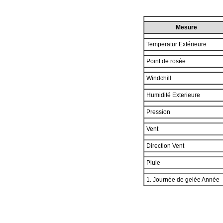
Mesure
Temperatur Extérieure
Point de rosée
Windchill
Humidité Exterieure
Pression
Vent
Direction Vent
Pluie
1. Journée de gelée Année