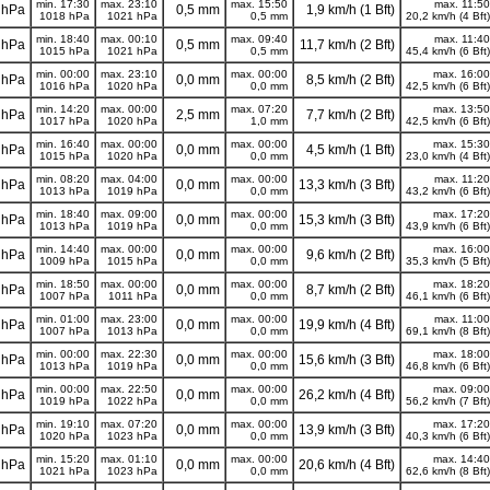
min. 17:30
max. 23:10
max. 15:50
max. 11:50
 hPa
0,5 mm
1,9 km/h (1 Bft)
1018 hPa
1021 hPa
0,5 mm
20,2 km/h (4 Bft)
min. 18:40
max. 00:10
max. 09:40
max. 11:40
 hPa
0,5 mm
11,7 km/h (2 Bft)
1015 hPa
1021 hPa
0,5 mm
45,4 km/h (6 Bft)
min. 00:00
max. 23:10
max. 00:00
max. 16:00
 hPa
0,0 mm
8,5 km/h (2 Bft)
1016 hPa
1020 hPa
0,0 mm
42,5 km/h (6 Bft)
min. 14:20
max. 00:00
max. 07:20
max. 13:50
 hPa
2,5 mm
7,7 km/h (2 Bft)
1017 hPa
1020 hPa
1,0 mm
42,5 km/h (6 Bft)
min. 16:40
max. 00:00
max. 00:00
max. 15:30
 hPa
0,0 mm
4,5 km/h (1 Bft)
1015 hPa
1020 hPa
0,0 mm
23,0 km/h (4 Bft)
min. 08:20
max. 04:00
max. 00:00
max. 11:20
 hPa
0,0 mm
13,3 km/h (3 Bft)
1013 hPa
1019 hPa
0,0 mm
43,2 km/h (6 Bft)
min. 18:40
max. 09:00
max. 00:00
max. 17:20
 hPa
0,0 mm
15,3 km/h (3 Bft)
1013 hPa
1019 hPa
0,0 mm
43,9 km/h (6 Bft)
min. 14:40
max. 00:00
max. 00:00
max. 16:00
 hPa
0,0 mm
9,6 km/h (2 Bft)
1009 hPa
1015 hPa
0,0 mm
35,3 km/h (5 Bft)
min. 18:50
max. 00:00
max. 00:00
max. 18:20
 hPa
0,0 mm
8,7 km/h (2 Bft)
1007 hPa
1011 hPa
0,0 mm
46,1 km/h (6 Bft)
min. 01:00
max. 23:00
max. 00:00
max. 11:00
 hPa
0,0 mm
19,9 km/h (4 Bft)
1007 hPa
1013 hPa
0,0 mm
69,1 km/h (8 Bft)
min. 00:00
max. 22:30
max. 00:00
max. 18:00
 hPa
0,0 mm
15,6 km/h (3 Bft)
1013 hPa
1019 hPa
0,0 mm
46,8 km/h (6 Bft)
min. 00:00
max. 22:50
max. 00:00
max. 09:00
 hPa
0,0 mm
26,2 km/h (4 Bft)
1019 hPa
1022 hPa
0,0 mm
56,2 km/h (7 Bft)
min. 19:10
max. 07:20
max. 00:00
max. 17:20
 hPa
0,0 mm
13,9 km/h (3 Bft)
1020 hPa
1023 hPa
0,0 mm
40,3 km/h (6 Bft)
min. 15:20
max. 01:10
max. 00:00
max. 14:40
 hPa
0,0 mm
20,6 km/h (4 Bft)
1021 hPa
1023 hPa
0,0 mm
62,6 km/h (8 Bft)