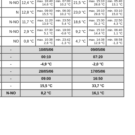
max. 16:40
min. 07:00
max. 15:10
min. 05:40
N-NO
12,4 °C
21,5 °C
14,6 °C
10,2 °C
28,6 °C
13,1 °C
max. 09:00
min. 06:30
max. 16:10
min. 03:10
N
12,8 °C
23,0 °C
15,5 °C
10,2 °C
29,6 °C
15,0 °C
max. 11:20
min. 23:50
max. 15:30
min. 22:50
N-NO
11,7 °C
18,6 °C
13,9 °C
5,4 °C
31,2 °C
4,3 °C
max. 07:30
min. 19:00
max. 15:10
min. 06:40
N-NO
2,9 °C
9,2 °C
5,1 °C
-0,6 °C
14,4 °C
1,1 °C
max. 10:38
min. 23:42
max. 14:38
min. 08:58
NO
0,8 °C
4,7 °C
2,6 °C
-1,3 °C
12,9 °C
-1,3 °C
-
10/05/06
09/05/06
-
00:10
07:20
-
-4,9 °C
-2,0 °C
-
28/05/06
17/05/06
-
09:00
16:50
-
15,5 °C
33,7 °C
N-NO
8,2 °C
16,1 °C