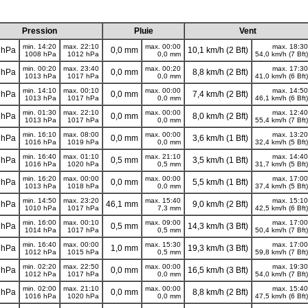
Pression
Pluie
Vent
min. 14:20
max. 22:10
max. 00:00
max. 18:30
 hPa
0,0 mm
10,1 km/h (2 Bft)
1008 hPa
1012 hPa
0,0 mm
54,0 km/h (7 Bft)
min. 00:20
max. 23:40
max. 00:20
max. 17:30
 hPa
0,0 mm
8,8 km/h (2 Bft)
1013 hPa
1017 hPa
0,0 mm
41,0 km/h (6 Bft)
min. 14:10
max. 00:10
max. 00:00
max. 14:50
 hPa
0,0 mm
7,4 km/h (2 Bft)
1013 hPa
1017 hPa
0,0 mm
46,1 km/h (6 Bft)
min. 01:30
max. 22:10
max. 00:00
max. 12:40
 hPa
0,0 mm
8,0 km/h (2 Bft)
1013 hPa
1017 hPa
0,0 mm
55,4 km/h (7 Bft)
min. 16:10
max. 08:00
max. 00:00
max. 13:20
 hPa
0,0 mm
3,6 km/h (1 Bft)
1016 hPa
1019 hPa
0,0 mm
32,4 km/h (5 Bft)
min. 16:40
max. 01:10
max. 21:10
max. 14:40
 hPa
0,5 mm
3,5 km/h (1 Bft)
1016 hPa
1020 hPa
0,5 mm
31,7 km/h (5 Bft)
min. 16:20
max. 00:00
max. 00:00
max. 17:00
 hPa
0,0 mm
5,5 km/h (1 Bft)
1013 hPa
1018 hPa
0,0 mm
37,4 km/h (5 Bft)
min. 14:50
max. 23:20
max. 15:40
max. 15:10
 hPa
46,1 mm
9,0 km/h (2 Bft)
1010 hPa
1017 hPa
7,3 mm
42,5 km/h (6 Bft)
min. 16:00
max. 00:10
max. 09:00
max. 17:00
 hPa
0,5 mm
14,3 km/h (3 Bft)
1014 hPa
1017 hPa
0,5 mm
50,4 km/h (7 Bft)
min. 16:40
max. 00:00
max. 15:30
max. 17:00
 hPa
1,0 mm
19,3 km/h (3 Bft)
1012 hPa
1015 hPa
0,5 mm
59,8 km/h (7 Bft)
min. 02:20
max. 22:50
max. 00:00
max. 19:30
 hPa
0,0 mm
16,5 km/h (3 Bft)
1012 hPa
1017 hPa
0,0 mm
54,0 km/h (7 Bft)
min. 02:00
max. 21:10
max. 00:00
max. 15:40
 hPa
0,0 mm
8,8 km/h (2 Bft)
1016 hPa
1020 hPa
0,0 mm
47,5 km/h (6 Bft)