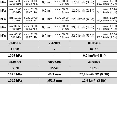
min. 17:00
max. 00:00
max. 00:00
max. 15:30
 hPa
0,0 mm
17,0 km/h (3 Bft)
1020 hPa
1023 hPa
0,0 mm
53,3 km/h (7 Bft)
min. 18:00
max. 01:30
max. 00:00
max. 16:20
 hPa
0,0 mm
12,0 km/h (2 Bft)
1015 hPa
1022 hPa
0,0 mm
46,8 km/h (6 Bft)
min. 15:20
max. 00:00
max. 00:00
max. 19:30
 hPa
0,0 mm
22,8 km/h (4 Bft)
1007 hPa
1015 hPa
0,0 mm
76,3 km/h (9 Bft)
min. 02:50
max. 22:10
max. 00:00
max. 12:50
 hPa
0,0 mm
23,5 km/h (4 Bft)
1010 hPa
1014 hPa
0,0 mm
61,9 km/h (7 Bft)
min. 03:38
max. 21:58
max. 00:08
max. 10:58
 hPa
0,0 mm
33,7 km/h (5 Bft)
1012 hPa
1017 hPa
0,0 mm
77,8 km/h (9 Bft)
21/05/06
7 Jours
01/05/06
18:50
-
02:10
1007 hPa
-
0,0 km/h (0 Bft)
25/05/06
08/05/06
31/05/06
07:20
15:40
10:58
1023 hPa
46,1 mm
77,8 km/h NO (9 Bft)
1016 hPa
#51,7 mm
12,9 km/h (3 Bft)