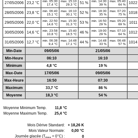
min. 05:30
max. 15:10
min. 14:30
max. 05:40
27/05/2006
23,2 °C
51 %
1022
17,4 °C
29,3 °C
39 %
64 %
min. 06:40
max. 16:10
min. 18:30
max. 07:20
28/05/2006
23,8 °C
52 %
1018
15,1 °C
30,1 °C
35 %
75 %
min. 22:50
max. 15:30
min. 16:50
max. 05:20
29/05/2006
22,0 °C
53 %
1011
14,6 °C
31,3 °C
29 %
69 %
min. 23:58
max. 15:40
min. 19:00
max. 07:10
30/05/2006
14,6 °C
46 %
1012
10,8 °C
18,5 °C
29 %
64 %
min. 06:38
max. 14:48
min. 14:48
max. 06:48
31/05/2006
12,7 °C
44 %
1014
9,4 °C
17,1 °C
33 %
57 %
Min-Date
09/05/06
21/05/06
Min-Heure
06:10
16:10
Minimum
4,8 °C
19 %
Max-Date
17/05/06
09/05/06
Max-Heure
16:50
07:30
Maximum
33,7 °C
86 %
Moyenne
18,3 °C
54 %
Moyenne Minimum Temp.
11,8 °C
Moyenne Maximum Temp.
25,4 °C
Mois Dérive Standard:
+ 18,26 K
Mois Valeur Normale:
0,00 °C
Journée glacée (T
< 0°C) :
0
max