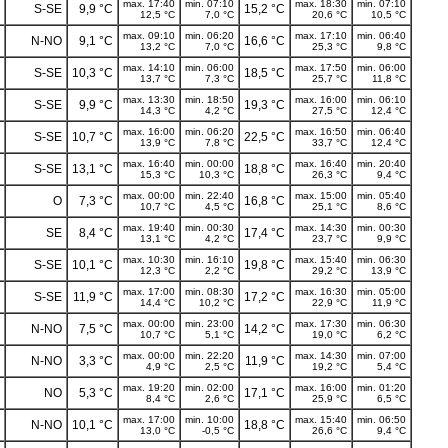
max. 17:40
min. 07:10
max. 18:30
min. 07:10
S-SE
9,9 °C
15,2 °C
12,5 °C
7,0 °C
20,6 °C
10,5 °C
max. 09:10
min. 06:20
max. 17:10
min. 06:40
N-NO
9,1 °C
16,6 °C
13,2 °C
7,0 °C
25,3 °C
9,8 °C
max. 14:10
min. 06:00
max. 17:50
min. 06:00
S-SE
10,3 °C
18,5 °C
13,7 °C
7,3 °C
25,7 °C
11,8 °C
max. 13:30
min. 18:50
max. 16:00
min. 06:10
S-SE
9,9 °C
19,3 °C
14,3 °C
4,2 °C
27,5 °C
12,4 °C
max. 16:00
min. 06:20
max. 16:50
min. 06:40
S-SE
10,7 °C
22,5 °C
13,9 °C
7,8 °C
33,7 °C
12,4 °C
max. 16:40
min. 00:00
max. 16:40
min. 20:40
S-SE
13,1 °C
18,8 °C
15,3 °C
10,3 °C
26,3 °C
9,4 °C
max. 00:00
min. 22:40
max. 15:00
min. 05:40
O
7,3 °C
16,8 °C
10,7 °C
4,5 °C
25,1 °C
8,6 °C
max. 19:40
min. 00:30
max. 14:30
min. 00:30
SE
8,4 °C
17,4 °C
13,1 °C
4,2 °C
23,7 °C
9,9 °C
max. 10:30
min. 16:10
max. 15:40
min. 06:30
S-SE
10,1 °C
19,8 °C
12,3 °C
2,2 °C
29,2 °C
13,9 °C
max. 17:00
min. 08:30
max. 16:30
min. 05:00
S-SE
11,9 °C
17,2 °C
14,4 °C
10,2 °C
22,9 °C
11,9 °C
max. 00:00
min. 23:00
max. 17:30
min. 06:30
N-NO
7,5 °C
14,2 °C
10,7 °C
5,1 °C
19,0 °C
6,2 °C
max. 00:00
min. 22:20
max. 14:30
min. 07:00
N-NO
3,3 °C
11,9 °C
4,9 °C
2,5 °C
19,2 °C
5,4 °C
max. 19:20
min. 02:00
max. 16:00
min. 01:20
NO
5,3 °C
17,1 °C
8,4 °C
2,6 °C
25,9 °C
6,5 °C
max. 17:00
min. 10:00
max. 15:40
min. 06:50
N-NO
10,1 °C
18,8 °C
13,0 °C
-0,5 °C
26,6 °C
9,4 °C