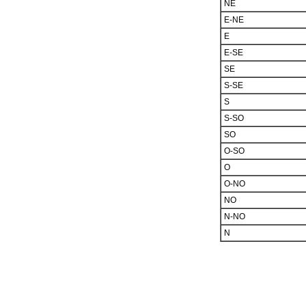
NE
E-NE
E
E-SE
SE
S-SE
S
S-SO
SO
O-SO
O
O-NO
NO
N-NO
N