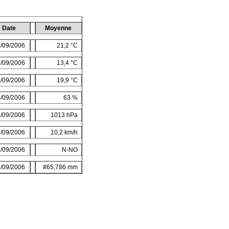
Date
Moyenne
/09/2006
21,2 °C
/09/2006
13,4 °C
/09/2006
19,9 °C
/09/2006
63 %
/09/2006
1013 hPa
/09/2006
10,2 km/h
/09/2006
N-NO
/09/2006
#65,786 mm