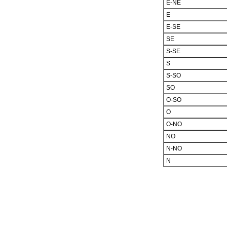
E-NE
E
E-SE
SE
S-SE
S
S-SO
SO
O-SO
O
O-NO
NO
N-NO
N