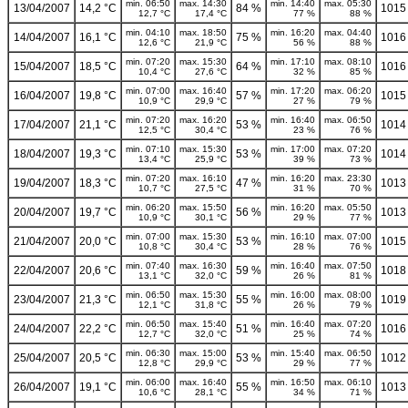
min. 06:50
max. 14:30
min. 14:40
max. 05:30
13/04/2007
14,2 °C
84 %
1015
12,7 °C
17,4 °C
77 %
88 %
min. 04:10
max. 18:50
min. 16:20
max. 04:40
14/04/2007
16,1 °C
75 %
1016
12,6 °C
21,9 °C
56 %
88 %
min. 07:20
max. 15:30
min. 17:10
max. 08:10
15/04/2007
18,5 °C
64 %
1016
10,4 °C
27,6 °C
32 %
85 %
min. 07:00
max. 16:40
min. 17:20
max. 06:20
16/04/2007
19,8 °C
57 %
1015
10,9 °C
29,9 °C
27 %
79 %
min. 07:20
max. 16:20
min. 16:40
max. 06:50
17/04/2007
21,1 °C
53 %
1014
12,5 °C
30,4 °C
23 %
76 %
min. 07:10
max. 15:30
min. 17:00
max. 07:20
18/04/2007
19,3 °C
53 %
1014
13,4 °C
25,9 °C
39 %
73 %
min. 07:20
max. 16:10
min. 16:20
max. 23:30
19/04/2007
18,3 °C
47 %
1013
10,7 °C
27,5 °C
31 %
70 %
min. 06:20
max. 15:50
min. 16:20
max. 05:50
20/04/2007
19,7 °C
56 %
1013
10,9 °C
30,1 °C
29 %
77 %
min. 07:00
max. 15:30
min. 16:10
max. 07:00
21/04/2007
20,0 °C
53 %
1015
10,8 °C
30,4 °C
28 %
76 %
min. 07:40
max. 16:30
min. 16:40
max. 07:50
22/04/2007
20,6 °C
59 %
1018
13,1 °C
32,0 °C
26 %
81 %
min. 06:50
max. 15:30
min. 16:00
max. 08:00
23/04/2007
21,3 °C
55 %
1019
12,1 °C
31,8 °C
26 %
79 %
min. 06:50
max. 15:40
min. 16:40
max. 07:20
24/04/2007
22,2 °C
51 %
1016
12,7 °C
32,0 °C
25 %
74 %
min. 06:30
max. 15:00
min. 15:40
max. 06:50
25/04/2007
20,5 °C
53 %
1012
12,8 °C
29,9 °C
29 %
77 %
min. 06:00
max. 16:40
min. 16:50
max. 06:10
26/04/2007
19,1 °C
55 %
1013
10,6 °C
28,1 °C
34 %
71 %