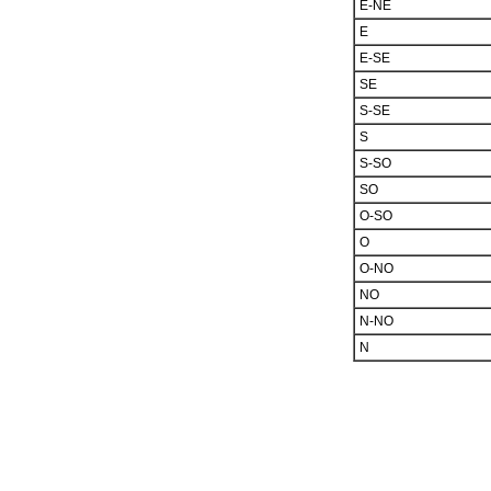
E-NE
E
E-SE
SE
S-SE
S
S-SO
SO
O-SO
O
O-NO
NO
N-NO
N