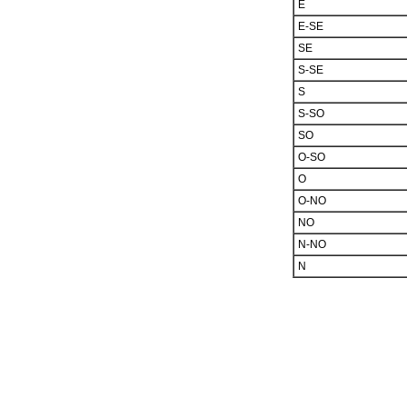
E
E-SE
SE
S-SE
S
S-SO
SO
O-SO
O
O-NO
NO
N-NO
N