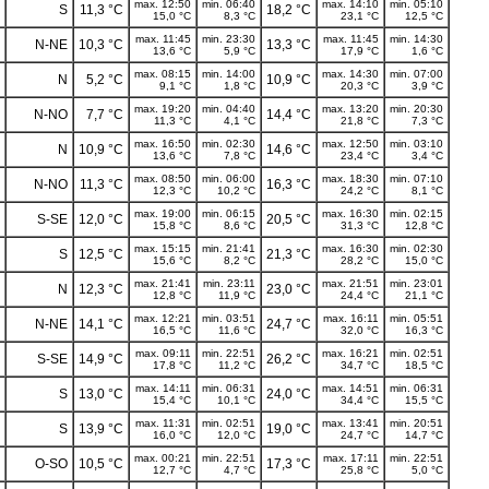
max. 12:50
min. 06:40
max. 14:10
min. 05:10
S
11,3 °C
18,2 °C
15,0 °C
8,3 °C
23,1 °C
12,5 °C
max. 11:45
min. 23:30
max. 11:45
min. 14:30
N-NE
10,3 °C
13,3 °C
13,6 °C
5,9 °C
17,9 °C
1,6 °C
max. 08:15
min. 14:00
max. 14:30
min. 07:00
N
5,2 °C
10,9 °C
9,1 °C
1,8 °C
20,3 °C
3,9 °C
max. 19:20
min. 04:40
max. 13:20
min. 20:30
N-NO
7,7 °C
14,4 °C
11,3 °C
4,1 °C
21,8 °C
7,3 °C
max. 16:50
min. 02:30
max. 12:50
min. 03:10
N
10,9 °C
14,6 °C
13,6 °C
7,8 °C
23,4 °C
3,4 °C
max. 08:50
min. 06:00
max. 18:30
min. 07:10
N-NO
11,3 °C
16,3 °C
12,3 °C
10,2 °C
24,2 °C
8,1 °C
max. 19:00
min. 06:15
max. 16:30
min. 02:15
S-SE
12,0 °C
20,5 °C
15,8 °C
8,6 °C
31,3 °C
12,8 °C
max. 15:15
min. 21:41
max. 16:30
min. 02:30
S
12,5 °C
21,3 °C
15,6 °C
8,2 °C
28,2 °C
15,0 °C
max. 21:41
min. 23:11
max. 21:51
min. 23:01
N
12,3 °C
23,0 °C
12,8 °C
11,9 °C
24,4 °C
21,1 °C
max. 12:21
min. 03:51
max. 16:11
min. 05:51
N-NE
14,1 °C
24,7 °C
16,5 °C
11,6 °C
32,0 °C
16,3 °C
max. 09:11
min. 22:51
max. 16:21
min. 02:51
S-SE
14,9 °C
26,2 °C
17,8 °C
11,2 °C
34,7 °C
18,5 °C
max. 14:11
min. 06:31
max. 14:51
min. 06:31
S
13,0 °C
24,0 °C
15,4 °C
10,1 °C
34,4 °C
15,5 °C
max. 11:31
min. 02:51
max. 13:41
min. 20:51
S
13,9 °C
19,0 °C
16,0 °C
12,0 °C
24,7 °C
14,7 °C
max. 00:21
min. 22:51
max. 17:11
min. 22:51
O-SO
10,5 °C
17,3 °C
12,7 °C
4,7 °C
25,8 °C
5,0 °C