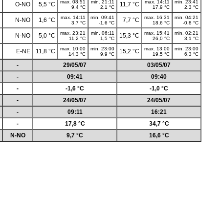
max. 08:51
min. 21:11
max. 14:11
min. 23:41
O-NO
5,5 °C
11,7 °C
9,4 °C
2,1 °C
17,9 °C
2,3 °C
max. 14:11
min. 09:41
max. 16:31
min. 04:21
N-NO
1,6 °C
7,7 °C
3,7 °C
-1,6 °C
18,6 °C
-0,8 °C
max. 23:21
min. 06:11
max. 15:41
min. 02:21
N-NO
5,0 °C
15,3 °C
11,2 °C
1,5 °C
26,0 °C
3,1 °C
max. 10:00
min. 23:00
max. 13:00
min. 23:00
E-NE
11,8 °C
15,2 °C
14,3 °C
9,9 °C
19,5 °C
6,3 °C
-
29/05/07
03/05/07
-
09:41
09:40
-
-1,6 °C
-1,0 °C
-
24/05/07
24/05/07
-
09:11
16:21
-
17,8 °C
34,7 °C
N-NO
9,7 °C
16,6 °C