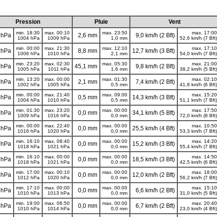
Pression
Pluie
Vent
min. 18:30
max. 00:10
max. 23:50
max. 17:00
 hPa
2,6 mm
9,0 km/h (2 Bft)
1004 hPa
1009 hPa
1,0 mm
52,6 km/h (7 Bft)
min. 00:00
max. 21:30
max. 12:10
max. 17:10
 hPa
8,8 mm
12,7 km/h (3 Bft)
1006 hPa
1010 hPa
2,1 mm
54,0 km/h (7 Bft)
min. 23:20
max. 02:30
max. 05:30
max. 21:00
 hPa
45,1 mm
9,8 km/h (2 Bft)
1005 hPa
1011 hPa
1,6 mm
38,2 km/h (5 Bft)
min. 13:20
max. 00:00
max. 01:30
max. 02:10
 hPa
2,1 mm
7,4 km/h (2 Bft)
1002 hPa
1005 hPa
0,5 mm
41,8 km/h (6 Bft)
min. 00:00
max. 21:40
max. 09:00
max. 15:20
 hPa
0,5 mm
14,3 km/h (3 Bft)
1004 hPa
1010 hPa
0,5 mm
51,1 km/h (7 Bft)
min. 01:30
max. 23:20
max. 00:00
max. 17:50
 hPa
0,0 mm
34,1 km/h (5 Bft)
1009 hPa
1016 hPa
0,0 mm
72,0 km/h (8 Bft)
min. 00:00
max. 22:40
max. 00:00
max. 10:50
 hPa
0,0 mm
25,5 km/h (4 Bft)
1016 hPa
1020 hPa
0,0 mm
53,3 km/h (7 Bft)
min. 16:10
max. 08:40
max. 00:00
max. 14:20
 hPa
0,0 mm
15,2 km/h (3 Bft)
1018 hPa
1021 hPa
0,0 mm
55,4 km/h (7 Bft)
min. 16:10
max. 00:00
max. 00:00
max. 14:50
 hPa
0,0 mm
18,5 km/h (3 Bft)
1018 hPa
1021 hPa
0,0 mm
42,5 km/h (6 Bft)
min. 17:00
max. 00:10
max. 00:00
max. 18:00
 hPa
0,0 mm
12,0 km/h (2 Bft)
1012 hPa
1020 hPa
0,0 mm
56,2 km/h (7 Bft)
min. 17:10
max. 00:00
max. 00:00
max. 15:10
 hPa
0,0 mm
6,6 km/h (2 Bft)
1010 hPa
1013 hPa
0,0 mm
31,0 km/h (5 Bft)
min. 19:00
max. 06:50
max. 00:00
max. 20:40
 hPa
0,0 mm
6,7 km/h (2 Bft)
1010 hPa
1014 hPa
0,0 mm
23,0 km/h (4 Bft)