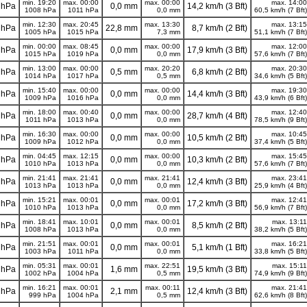
min. 19:20
max. 00:00
max. 00:00
max. 14:00
 hPa
0,0 mm
14,2 km/h (3 Bft)
1008 hPa
1011 hPa
0,0 mm
60,5 km/h (7 Bft)
min. 12:30
max. 20:45
max. 13:30
max. 13:15
 hPa
22,8 mm
8,7 km/h (2 Bft)
1005 hPa
1015 hPa
7,3 mm
51,1 km/h (7 Bft)
min. 00:00
max. 08:45
max. 00:00
max. 12:00
 hPa
0,0 mm
17,9 km/h (3 Bft)
1015 hPa
1019 hPa
0,0 mm
57,6 km/h (7 Bft)
min. 13:00
max. 00:00
max. 20:20
max. 20:30
 hPa
0,5 mm
6,8 km/h (2 Bft)
1014 hPa
1017 hPa
0,5 mm
34,6 km/h (5 Bft)
min. 15:40
max. 00:00
max. 00:00
max. 19:30
 hPa
0,0 mm
14,4 km/h (3 Bft)
1009 hPa
1016 hPa
0,0 mm
43,9 km/h (6 Bft)
min. 18:00
max. 00:40
max. 00:00
max. 12:40
 hPa
0,0 mm
28,7 km/h (4 Bft)
1011 hPa
1013 hPa
0,0 mm
78,5 km/h (9 Bft)
min. 16:30
max. 00:00
max. 00:00
max. 10:45
 hPa
0,0 mm
10,5 km/h (2 Bft)
1009 hPa
1012 hPa
0,0 mm
37,4 km/h (5 Bft)
min. 04:45
max. 12:15
max. 00:00
max. 15:45
 hPa
0,0 mm
10,3 km/h (2 Bft)
1010 hPa
1013 hPa
0,0 mm
57,6 km/h (7 Bft)
min. 21:41
max. 21:41
max. 21:41
max. 23:41
 hPa
0,0 mm
12,4 km/h (3 Bft)
1013 hPa
1013 hPa
0,0 mm
25,9 km/h (4 Bft)
min. 15:21
max. 00:01
max. 00:01
max. 12:41
 hPa
0,0 mm
17,2 km/h (3 Bft)
1010 hPa
1013 hPa
0,0 mm
56,9 km/h (7 Bft)
min. 18:41
max. 10:01
max. 00:01
max. 13:11
 hPa
0,0 mm
8,5 km/h (2 Bft)
1008 hPa
1013 hPa
0,0 mm
38,2 km/h (5 Bft)
min. 21:51
max. 00:01
max. 00:01
max. 16:21
 hPa
0,0 mm
5,1 km/h (1 Bft)
1003 hPa
1011 hPa
0,0 mm
33,8 km/h (5 Bft)
min. 05:31
max. 00:01
max. 22:51
max. 15:11
 hPa
1,6 mm
19,5 km/h (3 Bft)
1002 hPa
1004 hPa
0,5 mm
74,9 km/h (9 Bft)
min. 16:21
max. 00:01
max. 00:11
max. 21:41
 hPa
2,1 mm
12,4 km/h (3 Bft)
999 hPa
1004 hPa
0,5 mm
62,6 km/h (8 Bft)