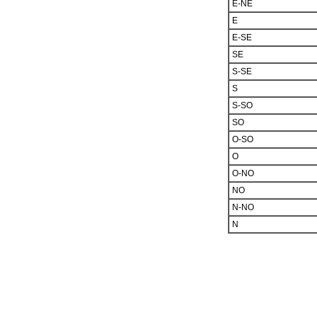
E-NE
E
E-SE
SE
S-SE
S
S-SO
SO
O-SO
O
O-NO
NO
N-NO
N