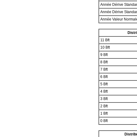
Année Dérive Standa
Année Dérive Standa
Année Valeur Norma
Distr
11 Bft
10 Bft
9 Bft
8 Bft
7 Bft
6 Bft
5 Bft
4 Bft
3 Bft
2 Bft
1 Bft
0 Bft
Distrib