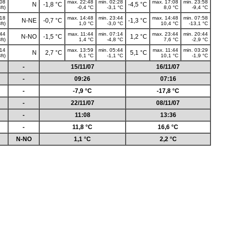
:08
max. 22:48
min. 02:28
max. 17:08
min. 23:58
N
-1,8 °C
-4,5 °C
ft)
-0,4 °C
-3,1 °C
8,0 °C
-9,4 °C
:18
max. 14:48
min. 23:44
max. 14:48
min. 07:58
N-NE
-0,7 °C
-1,3 °C
ft)
1,0 °C
-3,0 °C
10,4 °C
-13,1 °C
:44
max. 11:44
min. 07:14
max. 23:44
min. 20:44
N-NO
-1,5 °C
1,2 °C
ft)
1,4 °C
-4,8 °C
7,6 °C
-2,9 °C
:14
max. 13:59
min. 05:44
max. 11:44
min. 03:29
N
2,7 °C
5,1 °C
ft)
6,1 °C
-1,1 °C
10,1 °C
-1,9 °C
-
15/11/07
16/11/07
-
09:26
07:16
-
-7,9 °C
-17,8 °C
-
22/11/07
08/11/07
-
11:08
13:36
-
11,8 °C
16,6 °C
N-NO
1,1 °C
2,2 °C