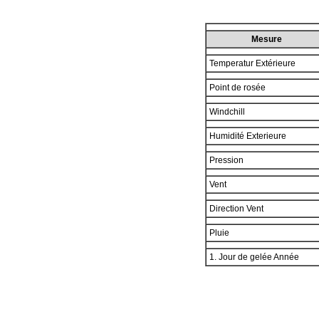
Mesure
Temperatur Extérieure
Point de rosée
Windchill
Humidité Exterieure
Pression
Vent
Direction Vent
Pluie
1. Jour de gelée Année