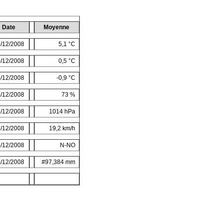
Date
Moyenne
/12/2008
5,1 °C
/12/2008
0,5 °C
/12/2008
-0,9 °C
/12/2008
73 %
/12/2008
1014 hPa
/12/2008
19,2 km/h
/12/2008
N-NO
/12/2008
#97,384 mm