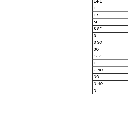
E-NE
E
E-SE
SE
S-SE
S
S-SO
SO
O-SO
O
O-NO
NO
N-NO
N