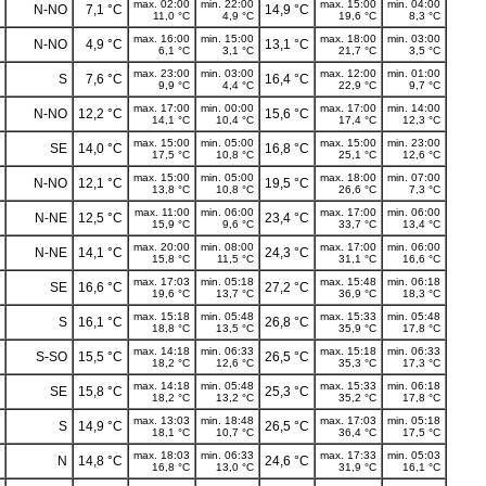
max. 02:00
min. 22:00
max. 15:00
min. 04:00
N-NO
7,1 °C
14,9 °C
11,0 °C
4,9 °C
19,6 °C
8,3 °C
max. 16:00
min. 15:00
max. 18:00
min. 03:00
N-NO
4,9 °C
13,1 °C
6,1 °C
3,1 °C
21,7 °C
3,5 °C
max. 23:00
min. 03:00
max. 12:00
min. 01:00
S
7,6 °C
16,4 °C
9,9 °C
4,4 °C
22,9 °C
9,7 °C
max. 17:00
min. 00:00
max. 17:00
min. 14:00
N-NO
12,2 °C
15,6 °C
14,1 °C
10,4 °C
17,4 °C
12,3 °C
max. 15:00
min. 05:00
max. 15:00
min. 23:00
SE
14,0 °C
16,8 °C
17,5 °C
10,8 °C
25,1 °C
12,6 °C
max. 15:00
min. 05:00
max. 18:00
min. 07:00
N-NO
12,1 °C
19,5 °C
13,8 °C
10,8 °C
26,6 °C
7,3 °C
max. 11:00
min. 06:00
max. 17:00
min. 06:00
N-NE
12,5 °C
23,4 °C
15,9 °C
9,6 °C
33,7 °C
13,4 °C
max. 20:00
min. 08:00
max. 17:00
min. 06:00
N-NE
14,1 °C
24,3 °C
15,8 °C
11,5 °C
31,1 °C
16,6 °C
max. 17:03
min. 05:18
max. 15:48
min. 06:18
SE
16,6 °C
27,2 °C
19,6 °C
13,7 °C
36,9 °C
18,3 °C
max. 15:18
min. 05:48
max. 15:33
min. 05:48
S
16,1 °C
26,8 °C
18,8 °C
13,5 °C
35,9 °C
17,8 °C
max. 14:18
min. 06:33
max. 15:18
min. 06:33
S-SO
15,5 °C
26,5 °C
18,2 °C
12,6 °C
35,3 °C
17,3 °C
max. 14:18
min. 05:48
max. 15:33
min. 06:18
SE
15,8 °C
25,3 °C
18,2 °C
13,2 °C
35,2 °C
17,8 °C
max. 13:03
min. 18:48
max. 17:03
min. 05:18
S
14,9 °C
26,5 °C
18,1 °C
10,7 °C
36,4 °C
17,5 °C
max. 18:03
min. 06:33
max. 17:33
min. 05:03
N
14,8 °C
24,6 °C
16,8 °C
13,0 °C
31,9 °C
16,1 °C