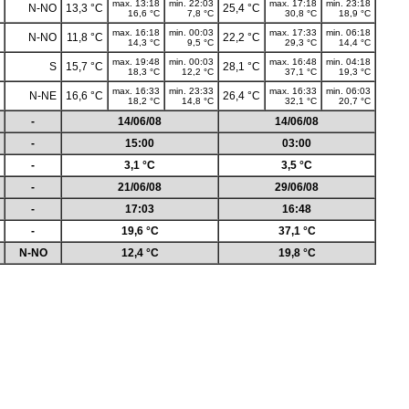
max. 13:18
min. 22:03
max. 17:18
min. 23:18
N-NO
13,3 °C
25,4 °C
16,6 °C
7,8 °C
30,8 °C
18,9 °C
max. 16:18
min. 00:03
max. 17:33
min. 06:18
N-NO
11,8 °C
22,2 °C
14,3 °C
9,5 °C
29,3 °C
14,4 °C
max. 19:48
min. 00:03
max. 16:48
min. 04:18
S
15,7 °C
28,1 °C
18,3 °C
12,2 °C
37,1 °C
19,3 °C
max. 16:33
min. 23:33
max. 16:33
min. 06:03
N-NE
16,6 °C
26,4 °C
18,2 °C
14,8 °C
32,1 °C
20,7 °C
-
14/06/08
14/06/08
-
15:00
03:00
-
3,1 °C
3,5 °C
-
21/06/08
29/06/08
-
17:03
16:48
-
19,6 °C
37,1 °C
N-NO
12,4 °C
19,8 °C