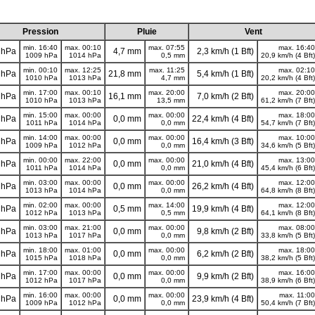
Pression
Pluie
Vent
min. 16:40
max. 00:10
max. 07:55
max. 16:40
 hPa
4,7 mm
2,3 km/h (1 Bft)
1009 hPa
1014 hPa
0,5 mm
20,9 km/h (4 Bft)
min. 00:10
max. 12:25
max. 11:25
max. 02:10
 hPa
21,8 mm
5,4 km/h (1 Bft)
1010 hPa
1013 hPa
4,7 mm
20,2 km/h (4 Bft)
min. 17:00
max. 00:10
max. 20:00
max. 20:00
 hPa
16,1 mm
7,0 km/h (2 Bft)
1010 hPa
1013 hPa
13,5 mm
61,2 km/h (7 Bft)
min. 15:00
max. 00:00
max. 00:00
max. 18:00
 hPa
0,0 mm
22,4 km/h (4 Bft)
1011 hPa
1014 hPa
0,0 mm
54,7 km/h (7 Bft)
min. 14:00
max. 00:00
max. 00:00
max. 10:00
 hPa
0,0 mm
16,4 km/h (3 Bft)
1009 hPa
1012 hPa
0,0 mm
34,6 km/h (5 Bft)
min. 00:00
max. 22:00
max. 00:00
max. 13:00
 hPa
0,0 mm
21,0 km/h (4 Bft)
1011 hPa
1014 hPa
0,0 mm
45,4 km/h (6 Bft)
min. 03:00
max. 00:00
max. 00:00
max. 12:00
 hPa
0,0 mm
26,2 km/h (4 Bft)
1013 hPa
1014 hPa
0,0 mm
64,8 km/h (8 Bft)
min. 02:00
max. 00:00
max. 14:00
max. 12:00
 hPa
0,5 mm
19,9 km/h (4 Bft)
1012 hPa
1013 hPa
0,5 mm
64,1 km/h (8 Bft)
min. 03:00
max. 21:00
max. 00:00
max. 08:00
 hPa
0,0 mm
9,8 km/h (2 Bft)
1013 hPa
1017 hPa
0,0 mm
33,8 km/h (5 Bft)
min. 18:00
max. 01:00
max. 00:00
max. 18:00
 hPa
0,0 mm
6,2 km/h (2 Bft)
1015 hPa
1018 hPa
0,0 mm
38,2 km/h (5 Bft)
min. 17:00
max. 00:00
max. 00:00
max. 16:00
 hPa
0,0 mm
9,9 km/h (2 Bft)
1012 hPa
1017 hPa
0,0 mm
38,9 km/h (6 Bft)
min. 16:00
max. 00:00
max. 00:00
max. 11:00
 hPa
0,0 mm
23,9 km/h (4 Bft)
1009 hPa
1012 hPa
0,0 mm
50,4 km/h (7 Bft)