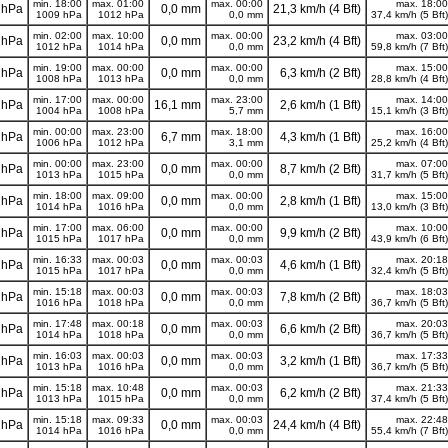
min. 18:00
max. 01:00
max. 00:00
max. 18:00
 hPa
0,0 mm
21,3 km/h (4 Bft)
1009 hPa
1012 hPa
0,0 mm
37,4 km/h (5 Bft)
min. 02:00
max. 10:00
max. 00:00
max. 03:00
 hPa
0,0 mm
23,2 km/h (4 Bft)
1012 hPa
1014 hPa
0,0 mm
59,8 km/h (7 Bft)
min. 19:00
max. 00:00
max. 00:00
max. 15:00
 hPa
0,0 mm
6,3 km/h (2 Bft)
1008 hPa
1013 hPa
0,0 mm
28,8 km/h (4 Bft)
min. 17:00
max. 00:00
max. 23:00
max. 14:00
 hPa
16,1 mm
2,6 km/h (1 Bft)
1004 hPa
1008 hPa
5,7 mm
15,1 km/h (3 Bft)
min. 00:00
max. 23:00
max. 18:00
max. 16:00
 hPa
6,7 mm
4,3 km/h (1 Bft)
1006 hPa
1012 hPa
3,1 mm
25,2 km/h (4 Bft)
min. 00:00
max. 23:00
max. 00:00
max. 07:00
 hPa
0,0 mm
8,7 km/h (2 Bft)
1013 hPa
1015 hPa
0,0 mm
31,7 km/h (5 Bft)
min. 18:00
max. 09:00
max. 00:00
max. 15:00
 hPa
0,0 mm
2,8 km/h (1 Bft)
1014 hPa
1016 hPa
0,0 mm
13,0 km/h (3 Bft)
min. 17:00
max. 06:00
max. 00:00
max. 10:00
 hPa
0,0 mm
9,9 km/h (2 Bft)
1015 hPa
1017 hPa
0,0 mm
43,9 km/h (6 Bft)
min. 16:33
max. 00:03
max. 00:03
max. 20:18
 hPa
0,0 mm
4,6 km/h (1 Bft)
1015 hPa
1017 hPa
0,0 mm
32,4 km/h (5 Bft)
min. 15:18
max. 00:03
max. 00:03
max. 18:03
 hPa
0,0 mm
7,8 km/h (2 Bft)
1016 hPa
1018 hPa
0,0 mm
36,7 km/h (5 Bft)
min. 17:48
max. 00:18
max. 00:03
max. 20:03
 hPa
0,0 mm
6,6 km/h (2 Bft)
1014 hPa
1018 hPa
0,0 mm
36,7 km/h (5 Bft)
min. 16:03
max. 00:03
max. 00:03
max. 17:33
 hPa
0,0 mm
3,2 km/h (1 Bft)
1013 hPa
1016 hPa
0,0 mm
36,7 km/h (5 Bft)
min. 15:18
max. 10:48
max. 00:03
max. 21:33
 hPa
0,0 mm
6,2 km/h (2 Bft)
1013 hPa
1015 hPa
0,0 mm
37,4 km/h (5 Bft)
min. 15:18
max. 09:33
max. 00:03
max. 22:48
 hPa
0,0 mm
24,4 km/h (4 Bft)
1014 hPa
1016 hPa
0,0 mm
55,4 km/h (7 Bft)