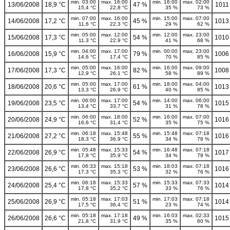
min. 03:00
max. 16:00
min. 16:00
max. 02:00
13/06/2008
18,9 °C
47 %
1011
15,4 °C
22,8 °C
35 %
73 %
min. 07:00
max. 16:00
min. 15:00
max. 07:00
14/06/2008
17,2 °C
45 %
1013
11,6 °C
22,3 °C
29 %
62 %
min. 05:00
max. 12:00
min. 12:00
max. 23:00
15/06/2008
17,3 °C
54 %
1010
11,3 °C
22,9 °C
41 %
68 %
min. 04:00
max. 17:00
min. 00:00
max. 23:00
16/06/2008
15,9 °C
79 %
1006
14,6 °C
17,4 °C
70 %
85 %
min. 05:00
max. 16:00
min. 16:00
max. 09:00
17/06/2008
17,3 °C
82 %
1008
12,9 °C
26,1 °C
58 %
89 %
min. 05:00
max. 17:00
min. 18:00
max. 04:00
18/06/2008
20,6 °C
61 %
1013
13,3 °C
26,9 °C
40 %
85 %
min. 06:00
max. 17:00
min. 14:00
max. 06:00
19/06/2008
23,5 °C
54 %
1015
13,4 °C
33,7 °C
31 %
78 %
min. 06:00
max. 18:00
min. 16:00
max. 07:00
20/06/2008
24,9 °C
52 %
1016
16,6 °C
31,4 °C
35 %
75 %
min. 06:18
max. 15:48
min. 15:48
max. 07:18
21/06/2008
27,2 °C
55 %
1016
18,3 °C
36,9 °C
34 %
78 %
min. 05:48
max. 15:33
min. 16:48
max. 07:18
22/06/2008
26,9 °C
54 %
1017
17,8 °C
35,9 °C
34 %
79 %
min. 06:33
max. 15:18
min. 18:03
max. 07:18
23/06/2008
26,6 °C
53 %
1016
17,3 °C
35,3 °C
32 %
76 %
min. 06:18
max. 15:33
min. 15:33
max. 07:33
24/06/2008
25,4 °C
57 %
1014
17,8 °C
35,2 °C
33 %
76 %
min. 05:18
max. 17:03
min. 17:03
max. 07:18
25/06/2008
26,9 °C
51 %
1014
17,5 °C
36,4 °C
23 %
74 %
min. 05:18
max. 17:18
min. 16:03
max. 02:33
26/06/2008
26,6 °C
49 %
1015
21,8 °C
31,9 °C
35 %
60 %