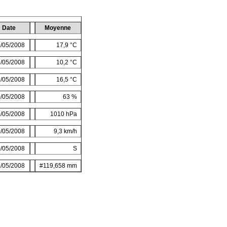
Date
Moyenne
/05/2008
17,9 °C
/05/2008
10,2 °C
/05/2008
16,5 °C
/05/2008
63 %
/05/2008
1010 hPa
/05/2008
9,3 km/h
/05/2008
S
/05/2008
#119,658 mm