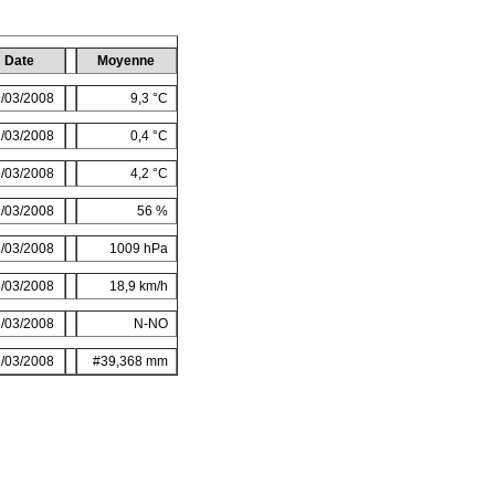
Date
Moyenne
/03/2008
9,3 °C
/03/2008
0,4 °C
/03/2008
4,2 °C
/03/2008
56 %
/03/2008
1009 hPa
/03/2008
18,9 km/h
/03/2008
N-NO
/03/2008
#39,368 mm