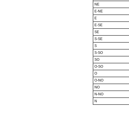
NE
E-NE
E
E-SE
SE
S-SE
S
S-SO
SO
O-SO
O
O-NO
NO
N-NO
N