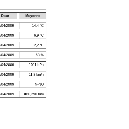
Date
Moyenne
/04/2009
14,4 °C
/04/2009
6,9 °C
/04/2009
12,2 °C
/04/2009
63 %
/04/2009
1011 hPa
/04/2009
11,8 km/h
/04/2009
N-NO
/04/2009
#80,290 mm