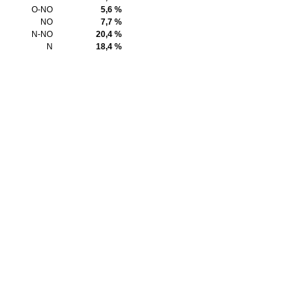
O-NO
5,6 %
NO
7,7 %
N-NO
20,4 %
N
18,4 %