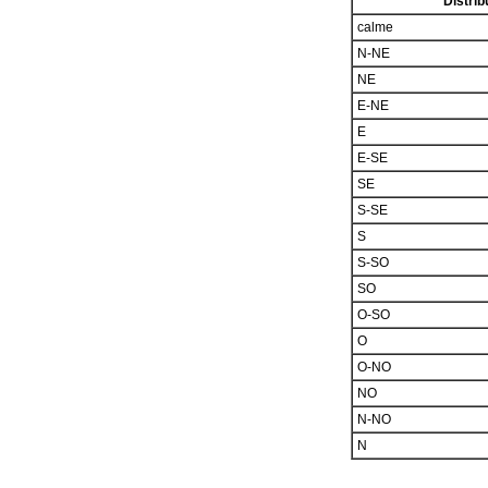
Distrib
calme
N-NE
NE
E-NE
E
E-SE
SE
S-SE
S
S-SO
SO
O-SO
O
O-NO
NO
N-NO
N