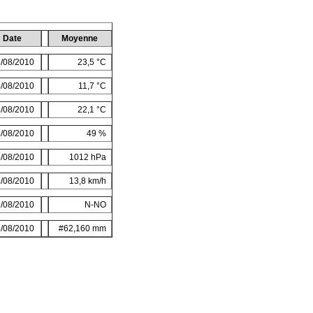
Date
Moyenne
/08/2010
23,5 °C
/08/2010
11,7 °C
/08/2010
22,1 °C
/08/2010
49 %
/08/2010
1012 hPa
/08/2010
13,8 km/h
/08/2010
N-NO
/08/2010
#62,160 mm