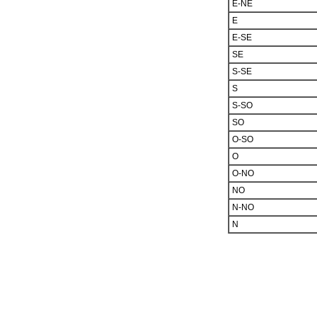
E-NE
E
E-SE
SE
S-SE
S
S-SO
SO
O-SO
O
O-NO
NO
N-NO
N