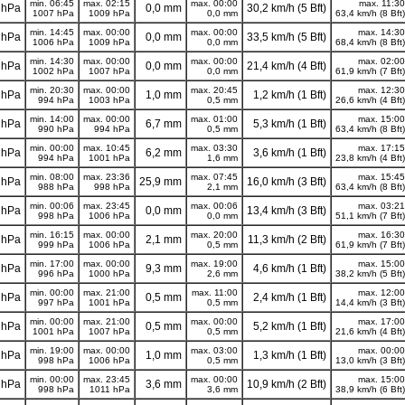
min. 06:45
max. 02:15
max. 00:00
max. 11:30
 hPa
0,0 mm
30,2 km/h (5 Bft)
1007 hPa
1009 hPa
0,0 mm
63,4 km/h (8 Bft)
min. 14:45
max. 00:00
max. 00:00
max. 14:30
 hPa
0,0 mm
33,5 km/h (5 Bft)
1006 hPa
1009 hPa
0,0 mm
68,4 km/h (8 Bft)
min. 14:30
max. 00:00
max. 00:00
max. 02:00
 hPa
0,0 mm
21,4 km/h (4 Bft)
1002 hPa
1007 hPa
0,0 mm
61,9 km/h (7 Bft)
min. 20:30
max. 00:00
max. 20:45
max. 12:30
 hPa
1,0 mm
1,2 km/h (1 Bft)
994 hPa
1003 hPa
0,5 mm
26,6 km/h (4 Bft)
min. 14:00
max. 00:00
max. 01:00
max. 15:00
 hPa
6,7 mm
5,3 km/h (1 Bft)
990 hPa
994 hPa
0,5 mm
63,4 km/h (8 Bft)
min. 00:00
max. 10:45
max. 03:30
max. 17:15
 hPa
6,2 mm
3,6 km/h (1 Bft)
994 hPa
1001 hPa
1,6 mm
23,8 km/h (4 Bft)
min. 08:00
max. 23:36
max. 07:45
max. 15:45
 hPa
25,9 mm
16,0 km/h (3 Bft)
988 hPa
998 hPa
2,1 mm
63,4 km/h (8 Bft)
min. 00:06
max. 23:45
max. 00:06
max. 03:21
 hPa
0,0 mm
13,4 km/h (3 Bft)
998 hPa
1006 hPa
0,0 mm
51,1 km/h (7 Bft)
min. 16:15
max. 00:00
max. 20:00
max. 16:30
 hPa
2,1 mm
11,3 km/h (2 Bft)
999 hPa
1006 hPa
0,5 mm
61,9 km/h (7 Bft)
min. 17:00
max. 00:00
max. 19:00
max. 15:00
 hPa
9,3 mm
4,6 km/h (1 Bft)
996 hPa
1000 hPa
2,6 mm
38,2 km/h (5 Bft)
min. 00:00
max. 21:00
max. 11:00
max. 12:00
 hPa
0,5 mm
2,4 km/h (1 Bft)
997 hPa
1001 hPa
0,5 mm
14,4 km/h (3 Bft)
min. 00:00
max. 21:00
max. 00:00
max. 17:00
 hPa
0,5 mm
5,2 km/h (1 Bft)
1001 hPa
1007 hPa
0,5 mm
21,6 km/h (4 Bft)
min. 19:00
max. 00:00
max. 03:00
max. 00:00
 hPa
1,0 mm
1,3 km/h (1 Bft)
998 hPa
1006 hPa
0,5 mm
13,0 km/h (3 Bft)
min. 00:00
max. 23:45
max. 00:00
max. 15:00
 hPa
3,6 mm
10,9 km/h (2 Bft)
998 hPa
1011 hPa
3,6 mm
38,9 km/h (6 Bft)