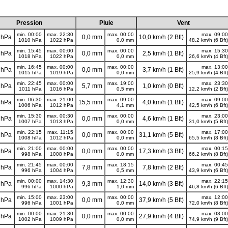
Pression
Pluie
Vent
min. 00:00
max. 22:30
max. 00:00
max. 09:00
 hPa
0,0 mm
10,0 km/h (2 Bft)
1010 hPa
1022 hPa
0,0 mm
48,2 km/h (6 Bft)
min. 15:45
max. 00:00
max. 00:00
max. 15:30
 hPa
0,0 mm
2,5 km/h (1 Bft)
1018 hPa
1022 hPa
0,0 mm
26,6 km/h (4 Bft)
min. 16:45
max. 00:00
max. 00:00
max. 13:00
 hPa
0,0 mm
3,7 km/h (1 Bft)
1015 hPa
1019 hPa
0,0 mm
25,9 km/h (4 Bft)
min. 22:45
max. 00:00
max. 19:00
max. 23:30
 hPa
5,7 mm
1,0 km/h (0 Bft)
1011 hPa
1016 hPa
0,5 mm
12,2 km/h (2 Bft)
min. 06:30
max. 21:00
max. 09:00
max. 09:00
 hPa
15,5 mm
4,0 km/h (1 Bft)
1006 hPa
1012 hPa
4,1 mm
42,5 km/h (6 Bft)
min. 15:30
max. 00:30
max. 00:00
max. 23:00
 hPa
0,0 mm
4,6 km/h (1 Bft)
1007 hPa
1013 hPa
0,0 mm
31,0 km/h (5 Bft)
min. 22:15
max. 11:15
max. 00:00
max. 17:00
 hPa
0,0 mm
31,1 km/h (5 Bft)
1008 hPa
1012 hPa
0,0 mm
65,5 km/h (8 Bft)
min. 21:00
max. 00:00
max. 00:00
max. 00:15
 hPa
0,0 mm
17,3 km/h (3 Bft)
998 hPa
1008 hPa
0,0 mm
66,2 km/h (8 Bft)
min. 21:45
max. 00:00
max. 18:15
max. 00:45
 hPa
7,8 mm
7,8 km/h (2 Bft)
996 hPa
1004 hPa
0,5 mm
43,9 km/h (6 Bft)
min. 00:00
max. 14:30
max. 12:30
max. 22:15
 hPa
9,3 mm
14,0 km/h (3 Bft)
996 hPa
1000 hPa
1,0 mm
46,8 km/h (6 Bft)
min. 15:00
max. 23:00
max. 00:00
max. 12:00
 hPa
0,0 mm
37,9 km/h (5 Bft)
996 hPa
1001 hPa
0,0 mm
72,0 km/h (8 Bft)
min. 00:00
max. 21:30
max. 00:00
max. 03:00
 hPa
0,0 mm
27,9 km/h (4 Bft)
1002 hPa
1009 hPa
0,0 mm
74,9 km/h (9 Bft)