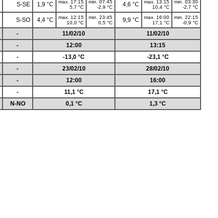
max. 17:15
min. 07:45
max. 13:15
min. 03:30
S-SE
1,9 °C
4,6 °C
5,7 °C
-2,9 °C
10,4 °C
-2,7 °C
max. 12:15
min. 23:45
max. 16:00
min. 22:15
S-SO
4,4 °C
9,9 °C
10,0 °C
0,5 °C
17,1 °C
-0,9 °C
-
11/02/10
11/02/10
-
12:00
13:15
-
-13,0 °C
-23,1 °C
-
23/02/10
28/02/10
-
12:00
16:00
-
11,1 °C
17,1 °C
N-NO
0,1 °C
1,3 °C