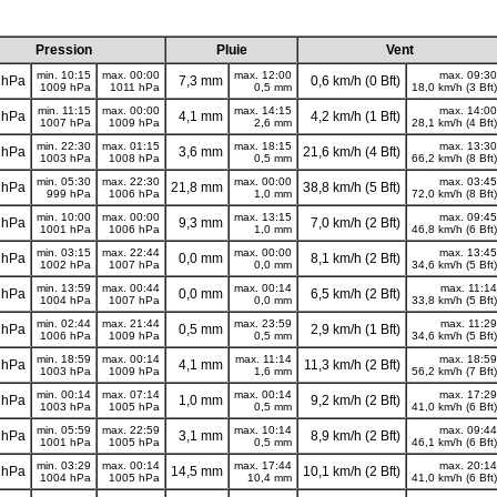
Pression
Pluie
Vent
min. 10:15
max. 00:00
max. 12:00
max. 09:30
 hPa
7,3 mm
0,6 km/h (0 Bft)
1009 hPa
1011 hPa
0,5 mm
18,0 km/h (3 Bft)
min. 11:15
max. 00:00
max. 14:15
max. 14:00
 hPa
4,1 mm
4,2 km/h (1 Bft)
1007 hPa
1009 hPa
2,6 mm
28,1 km/h (4 Bft)
min. 22:30
max. 01:15
max. 18:15
max. 13:30
 hPa
3,6 mm
21,6 km/h (4 Bft)
1003 hPa
1008 hPa
0,5 mm
66,2 km/h (8 Bft)
min. 05:30
max. 22:30
max. 00:00
max. 03:45
 hPa
21,8 mm
38,8 km/h (5 Bft)
999 hPa
1006 hPa
1,0 mm
72,0 km/h (8 Bft)
min. 10:00
max. 00:00
max. 13:15
max. 09:45
 hPa
9,3 mm
7,0 km/h (2 Bft)
1001 hPa
1006 hPa
1,0 mm
46,8 km/h (6 Bft)
min. 03:15
max. 22:44
max. 00:00
max. 13:45
 hPa
0,0 mm
8,1 km/h (2 Bft)
1002 hPa
1007 hPa
0,0 mm
34,6 km/h (5 Bft)
min. 13:59
max. 00:44
max. 00:14
max. 11:14
 hPa
0,0 mm
6,5 km/h (2 Bft)
1004 hPa
1007 hPa
0,0 mm
33,8 km/h (5 Bft)
min. 02:44
max. 21:44
max. 23:59
max. 11:29
 hPa
0,5 mm
2,9 km/h (1 Bft)
1006 hPa
1009 hPa
0,5 mm
34,6 km/h (5 Bft)
min. 18:59
max. 00:14
max. 11:14
max. 18:59
 hPa
4,1 mm
11,3 km/h (2 Bft)
1003 hPa
1009 hPa
1,6 mm
56,2 km/h (7 Bft)
min. 00:14
max. 07:14
max. 00:14
max. 17:29
 hPa
1,0 mm
9,2 km/h (2 Bft)
1003 hPa
1005 hPa
0,5 mm
41,0 km/h (6 Bft)
min. 05:59
max. 22:59
max. 10:14
max. 09:44
 hPa
3,1 mm
8,9 km/h (2 Bft)
1001 hPa
1005 hPa
0,5 mm
46,1 km/h (6 Bft)
min. 03:29
max. 00:14
max. 17:44
max. 20:14
 hPa
14,5 mm
10,1 km/h (2 Bft)
1004 hPa
1005 hPa
10,4 mm
41,0 km/h (6 Bft)