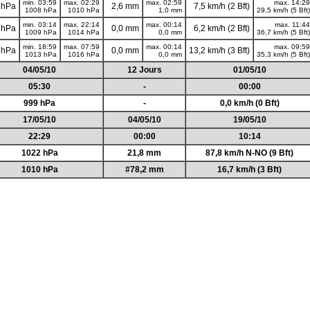
min. 03:59
max. 02:29
max. 02:59
max. 14:29
 hPa
2,6 mm
7,5 km/h (2 Bft)
1008 hPa
1010 hPa
1,0 mm
29,5 km/h (5 Bft)
min. 03:14
max. 22:14
max. 00:14
max. 11:44
 hPa
0,0 mm
6,2 km/h (2 Bft)
1009 hPa
1014 hPa
0,0 mm
36,7 km/h (5 Bft)
min. 18:59
max. 07:59
max. 00:14
max. 09:59
 hPa
0,0 mm
13,2 km/h (3 Bft)
1013 hPa
1016 hPa
0,0 mm
35,3 km/h (5 Bft)
04/05/10
12 Jours
01/05/10
05:30
-
00:00
999 hPa
-
0,0 km/h (0 Bft)
17/05/10
04/05/10
19/05/10
22:29
00:00
10:14
1022 hPa
21,8 mm
87,8 km/h N-NO (9 Bft)
1010 hPa
#78,2 mm
16,7 km/h (3 Bft)