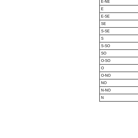
E-NE
E
E-SE
SE
S-SE
S
S-SO
SO
O-SO
O
O-NO
NO
N-NO
N