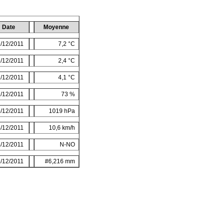
Date
Moyenne
/12/2011
7,2 °C
/12/2011
2,4 °C
/12/2011
4,1 °C
/12/2011
73 %
/12/2011
1019 hPa
/12/2011
10,6 km/h
/12/2011
N-NO
/12/2011
#6,216 mm