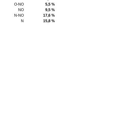
O-NO
5,5 %
NO
9,5 %
N-NO
17,6 %
N
15,8 %