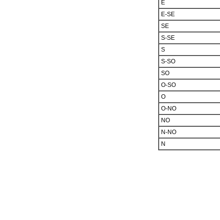
E
E-SE
SE
S-SE
S
S-SO
SO
O-SO
O
O-NO
NO
N-NO
N