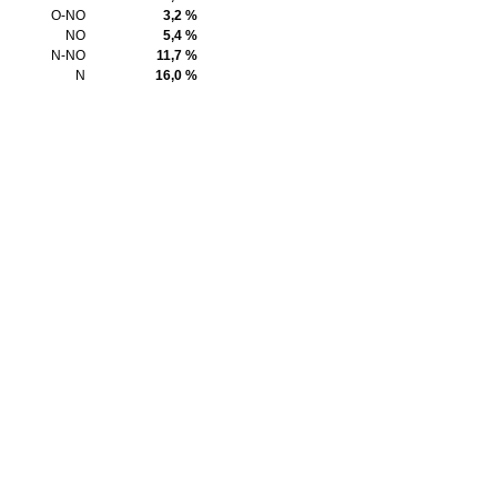
O-NO
3,2 %
NO
5,4 %
N-NO
11,7 %
N
16,0 %