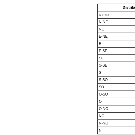
Distrib
calme
N-NE
NE
E-NE
E
E-SE
SE
S-SE
S
S-SO
SO
O-SO
O
O-NO
NO
N-NO
N