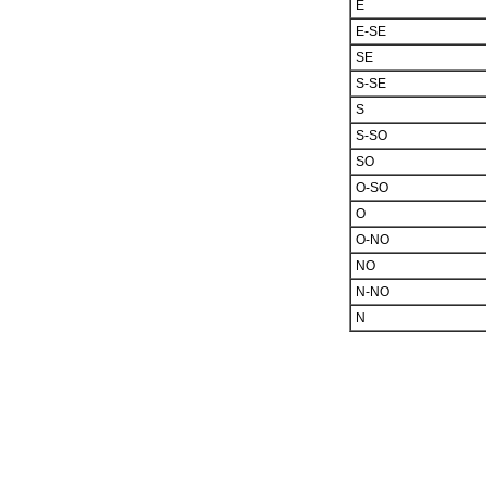
E
E-SE
SE
S-SE
S
S-SO
SO
O-SO
O
O-NO
NO
N-NO
N