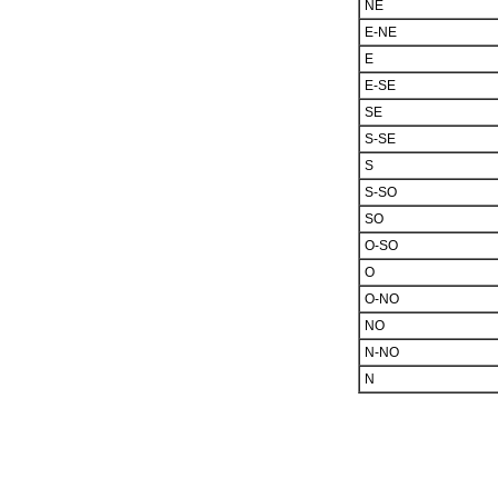
NE
E-NE
E
E-SE
SE
S-SE
S
S-SO
SO
O-SO
O
O-NO
NO
N-NO
N