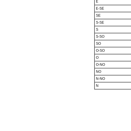
E
E-SE
SE
S-SE
S
S-SO
SO
O-SO
O
O-NO
NO
N-NO
N