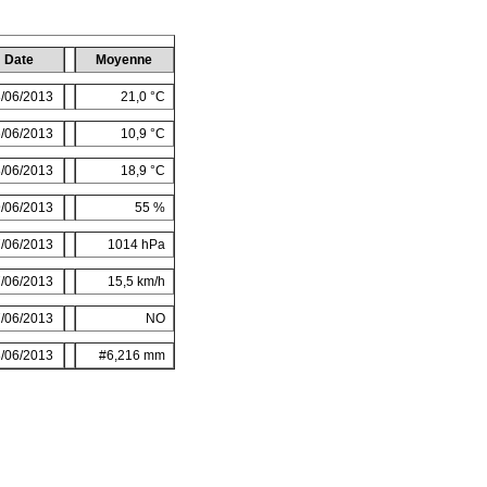
Date
Moyenne
/06/2013
21,0 °C
/06/2013
10,9 °C
/06/2013
18,9 °C
/06/2013
55 %
/06/2013
1014 hPa
/06/2013
15,5 km/h
/06/2013
NO
/06/2013
#6,216 mm