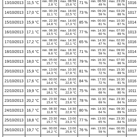
min. 00:29
max. 08:59
min. 06:59
max. 23:29
13/10/2013
11,5 °C
71 %
1016
2,8 °C
15,6 °C
49 %
86 %
min. 00:29
max. 16:00
min. 09:29
max. 03:29
14/10/2013
17,0 °C
73 %
1017
11,1 °C
22,5 °C
59 %
88 %
min. 22:30
max. 14:00
min. 00:00
max. 10:30
15/10/2013
15,9 °C
85 %
1014
14,8 °C
17,3 °C
81 %
87 %
min. 06:30
max. 16:00
min. 14:30
max. 07:00
16/10/2013
17,1 °C
77 %
1013
13,5 °C
22,6 °C
60 %
89 %
min. 08:00
max. 14:30
min. 14:30
max. 02:00
17/10/2013
17,2 °C
65 %
1016
12,4 °C
22,1 °C
47 %
82 %
min. 08:30
max. 16:30
min. 15:30
max. 09:00
18/10/2013
15,4 °C
71 %
1014
9,6 °C
20,8 °C
59 %
82 %
min. 05:00
max. 16:30
min. 16:30
max. 07:00
19/10/2013
18,0 °C
79 %
1016
15,7 °C
22,1 °C
70 %
86 %
min. 13:00
max. 10:30
min. 03:00
max. 15:30
20/10/2013
15,9 °C
81 %
1017
14,3 °C
17,9 °C
72 %
89 %
min. 00:00
max. 16:00
min. 17:00
max. 10:30
21/10/2013
17,6 °C
84 %
1016
14,4 °C
22,8 °C
72 %
91 %
min. 06:30
max. 15:30
min. 16:30
max. 08:30
22/10/2013
19,9 °C
75 %
1011
18,1 °C
22,9 °C
68 %
80 %
min. 23:30
max. 14:30
min. 11:30
max. 23:30
23/10/2013
20,2 °C
78 %
1010
15,4 °C
23,6 °C
69 %
84 %
min. 08:30
max. 14:30
min. 14:30
max. 09:30
24/10/2013
16,7 °C
80 %
1015
11,8 °C
22,9 °C
64 %
89 %
min. 23:30
max. 13:00
min. 13:00
max. 23:30
25/10/2013
18,8 °C
77 %
1016
15,7 °C
23,3 °C
65 %
84 %
min. 00:00
max. 13:00
min. 13:00
max. 00:00
26/10/2013
19,7 °C
76 %
1018
16,2 °C
25,6 °C
59 %
86 %