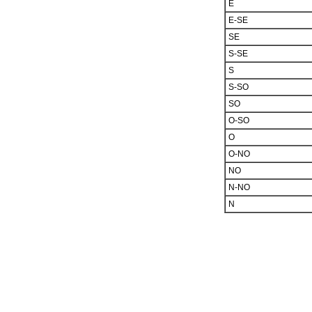
E
E-SE
SE
S-SE
S
S-SO
SO
O-SO
O
O-NO
NO
N-NO
N