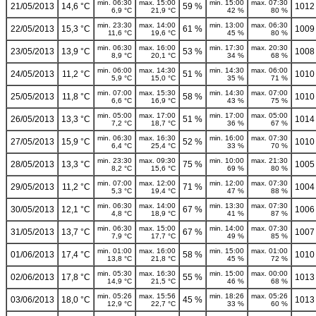
min. 06:30
max. 15:00
min. 15:00
max. 07:30
21/05/2013
14,6 °C
59 %
1012
6,9 °C
21,9 °C
42 %
80 %
min. 23:30
max. 14:00
min. 13:00
max. 06:30
22/05/2013
15,3 °C
61 %
1009
11,6 °C
19,6 °C
45 %
80 %
min. 06:30
max. 16:00
min. 17:30
max. 20:30
23/05/2013
13,9 °C
53 %
1008
8,9 °C
20,1 °C
34 %
68 %
min. 06:00
max. 14:30
min. 14:30
max. 06:00
24/05/2013
11,2 °C
51 %
1010
5,9 °C
15,0 °C
35 %
71 %
min. 07:00
max. 15:30
min. 14:30
max. 07:00
25/05/2013
11,8 °C
58 %
1010
6,6 °C
16,9 °C
43 %
75 %
min. 05:00
max. 17:00
min. 17:00
max. 05:00
26/05/2013
13,3 °C
51 %
1014
7,2 °C
18,7 °C
36 %
67 %
min. 06:30
max. 16:30
min. 16:00
max. 07:30
27/05/2013
15,9 °C
52 %
1010
6,4 °C
25,4 °C
33 %
70 %
min. 23:30
max. 09:30
min. 10:00
max. 21:30
28/05/2013
13,3 °C
75 %
1005
8,2 °C
15,6 °C
69 %
80 %
min. 07:00
max. 12:00
min. 12:00
max. 07:30
29/05/2013
11,2 °C
71 %
1004
5,3 °C
19,4 °C
47 %
88 %
min. 06:30
max. 14:00
min. 13:30
max. 07:30
30/05/2013
12,1 °C
67 %
1006
4,8 °C
18,9 °C
41 %
87 %
min. 06:30
max. 15:00
min. 14:00
max. 07:30
31/05/2013
13,7 °C
67 %
1007
7,9 °C
17,7 °C
49 %
85 %
min. 01:00
max. 16:00
min. 15:00
max. 01:00
01/06/2013
17,4 °C
58 %
1010
13,8 °C
21,8 °C
45 %
72 %
min. 05:30
max. 16:30
min. 15:00
max. 00:00
02/06/2013
17,8 °C
55 %
1013
14,9 °C
21,5 °C
46 %
68 %
min. 05:26
max. 15:56
min. 18:26
max. 05:26
03/06/2013
18,0 °C
45 %
1013
12,9 °C
22,7 °C
33 %
60 %