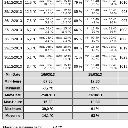
min. 00:40
max. 15:40
min. 15:40
max. 00:40
24/12/2013
11,9 °C
79 %
1010
10,5 °C
13,2 °C
75 %
84 %
min. 21:40
max. 12:40
min. 15:40
max. 03:40
25/12/2013
12,5 °C
85 %
993
11,3 °C
13,8 °C
80 %
88 %
min. 06:40
max. 12:40
min. 15:40
max. 00:40
26/12/2013
7,6 °C
69 %
997
5,8 °C
10,5 °C
48 %
86 %
min. 09:40
max. 15:40
min. 12:40
max. 21:40
27/12/2013
6,7 °C
66 %
1008
3,1 °C
11,9 °C
56 %
76 %
min. 03:40
max. 12:40
min. 00:40
max. 09:40
28/12/2013
6,2 °C
85 %
1008
3,1 °C
9,2 °C
80 %
87 %
min. 06:40
max. 15:40
min. 15:40
max. 03:40
29/12/2013
5,0 °C
80 %
1019
0,5 °C
11,3 °C
60 %
88 %
min. 03:40
max. 12:40
min. 12:40
max. 03:40
30/12/2013
5,1 °C
71 %
1023
1,5 °C
9,5 °C
59 %
80 %
min. 06:40
max. 15:40
min. 15:40
max. 09:40
31/12/2013
3,4 °C
80 %
1019
-1,5 °C
8,6 °C
70 %
85 %
Min-Date
16/03/13
15/03/13
Min-Heure
07:30
17:30
Minimum
-3,2 °C
22 %
Max-Date
25/07/13
21/10/13
Max-Heure
16:30
10:30
Maximum
39,0 °C
91 %
Moyenne
14,1 °C
63 %
Moyenne Minimum Temp.
9,4 °C