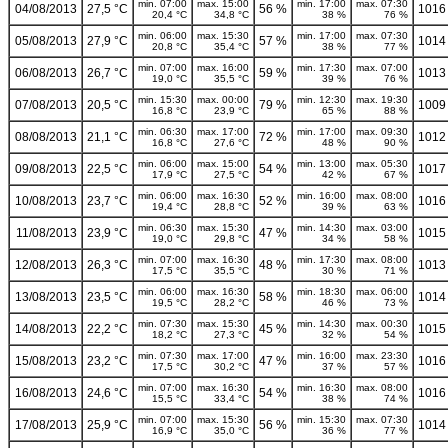
min. 07:00
max. 15:00
min. 17:00
max. 07:30
04/08/2013
27,5 °C
56 %
1016
20,4 °C
34,8 °C
38 %
76 %
min. 06:00
max. 15:30
min. 17:00
max. 07:30
05/08/2013
27,9 °C
57 %
1014
20,8 °C
35,4 °C
38 %
77 %
min. 07:00
max. 16:00
min. 17:30
max. 07:00
06/08/2013
26,7 °C
59 %
1013
19,0 °C
35,5 °C
39 %
76 %
min. 15:30
max. 00:00
min. 12:30
max. 19:30
07/08/2013
20,5 °C
79 %
1009
16,8 °C
23,9 °C
65 %
88 %
min. 06:30
max. 17:00
min. 17:00
max. 09:30
08/08/2013
21,1 °C
72 %
1012
16,8 °C
27,6 °C
48 %
90 %
min. 06:00
max. 15:00
min. 13:00
max. 05:30
09/08/2013
22,5 °C
54 %
1017
17,9 °C
27,5 °C
42 %
67 %
min. 06:00
max. 16:30
min. 16:00
max. 08:00
10/08/2013
23,7 °C
52 %
1016
19,4 °C
28,8 °C
39 %
63 %
min. 06:30
max. 15:30
min. 14:30
max. 03:00
11/08/2013
23,9 °C
47 %
1015
19,0 °C
29,8 °C
34 %
58 %
min. 07:00
max. 16:30
min. 17:30
max. 08:00
12/08/2013
26,3 °C
48 %
1013
17,5 °C
35,5 °C
30 %
71 %
min. 06:00
max. 16:30
min. 18:30
max. 06:00
13/08/2013
23,5 °C
58 %
1014
19,5 °C
28,2 °C
46 %
73 %
min. 07:30
max. 15:30
min. 14:30
max. 00:30
14/08/2013
22,2 °C
45 %
1015
18,2 °C
27,3 °C
32 %
54 %
min. 07:30
max. 17:00
min. 16:00
max. 23:30
15/08/2013
23,2 °C
47 %
1016
17,5 °C
30,2 °C
37 %
57 %
min. 07:00
max. 16:30
min. 16:30
max. 08:00
16/08/2013
24,6 °C
54 %
1016
15,5 °C
33,4 °C
38 %
74 %
min. 07:00
max. 15:30
min. 15:30
max. 07:30
17/08/2013
25,9 °C
56 %
1014
16,9 °C
35,0 °C
36 %
77 %