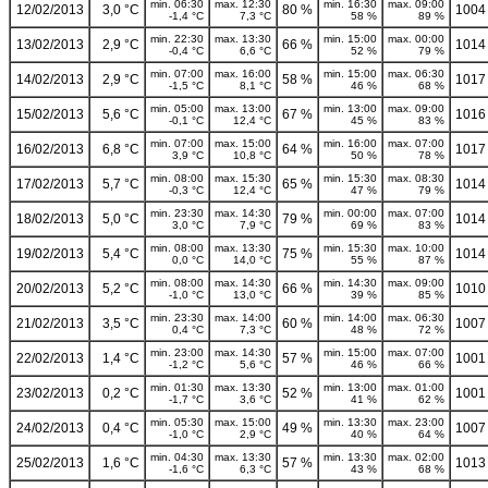
min. 06:30
max. 12:30
min. 16:30
max. 09:00
12/02/2013
3,0 °C
80 %
1004
-1,4 °C
7,3 °C
58 %
89 %
min. 22:30
max. 13:30
min. 15:00
max. 00:00
13/02/2013
2,9 °C
66 %
1014
-0,4 °C
6,6 °C
52 %
79 %
min. 07:00
max. 16:00
min. 15:00
max. 06:30
14/02/2013
2,9 °C
58 %
1017
-1,5 °C
8,1 °C
46 %
68 %
min. 05:00
max. 13:00
min. 13:00
max. 09:00
15/02/2013
5,6 °C
67 %
1016
-0,1 °C
12,4 °C
45 %
83 %
min. 07:00
max. 15:00
min. 16:00
max. 07:00
16/02/2013
6,8 °C
64 %
1017
3,9 °C
10,8 °C
50 %
78 %
min. 08:00
max. 15:30
min. 15:30
max. 08:30
17/02/2013
5,7 °C
65 %
1014
-0,3 °C
12,4 °C
47 %
79 %
min. 23:30
max. 14:30
min. 00:00
max. 07:00
18/02/2013
5,0 °C
79 %
1014
3,0 °C
7,9 °C
69 %
83 %
min. 08:00
max. 13:30
min. 15:30
max. 10:00
19/02/2013
5,4 °C
75 %
1014
0,0 °C
14,0 °C
55 %
87 %
min. 08:00
max. 14:30
min. 14:30
max. 09:00
20/02/2013
5,2 °C
66 %
1010
-1,0 °C
13,0 °C
39 %
85 %
min. 23:30
max. 14:00
min. 14:00
max. 06:30
21/02/2013
3,5 °C
60 %
1007
0,4 °C
7,3 °C
48 %
72 %
min. 23:00
max. 14:30
min. 15:00
max. 07:00
22/02/2013
1,4 °C
57 %
1001
-1,2 °C
5,6 °C
46 %
66 %
min. 01:30
max. 13:30
min. 13:00
max. 01:00
23/02/2013
0,2 °C
52 %
1001
-1,7 °C
3,6 °C
41 %
62 %
min. 05:30
max. 15:00
min. 13:30
max. 23:00
24/02/2013
0,4 °C
49 %
1007
-1,0 °C
2,9 °C
40 %
64 %
min. 04:30
max. 13:30
min. 13:30
max. 02:00
25/02/2013
1,6 °C
57 %
1013
-1,6 °C
6,3 °C
43 %
68 %