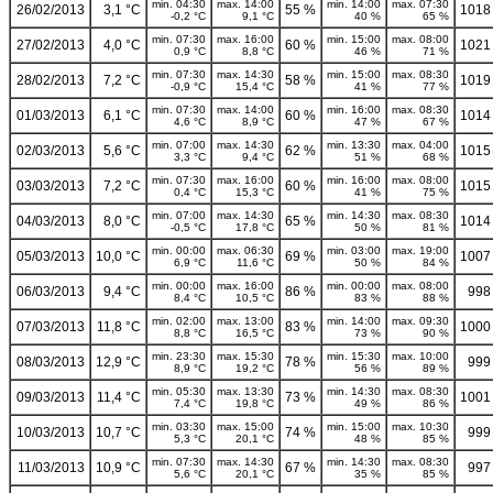
min. 04:30
max. 14:00
min. 14:00
max. 07:30
26/02/2013
3,1 °C
55 %
1018
-0,2 °C
9,1 °C
40 %
65 %
min. 07:30
max. 16:00
min. 15:00
max. 08:00
27/02/2013
4,0 °C
60 %
1021
0,9 °C
8,8 °C
46 %
71 %
min. 07:30
max. 14:30
min. 15:00
max. 08:30
28/02/2013
7,2 °C
58 %
1019
-0,9 °C
15,4 °C
41 %
77 %
min. 07:30
max. 14:00
min. 16:00
max. 08:30
01/03/2013
6,1 °C
60 %
1014
4,6 °C
8,9 °C
47 %
67 %
min. 07:00
max. 14:30
min. 13:30
max. 04:00
02/03/2013
5,6 °C
62 %
1015
3,3 °C
9,4 °C
51 %
68 %
min. 07:30
max. 16:00
min. 16:00
max. 08:00
03/03/2013
7,2 °C
60 %
1015
0,4 °C
15,3 °C
41 %
75 %
min. 07:00
max. 14:30
min. 14:30
max. 08:30
04/03/2013
8,0 °C
65 %
1014
-0,5 °C
17,8 °C
50 %
81 %
min. 00:00
max. 06:30
min. 03:00
max. 19:00
05/03/2013
10,0 °C
69 %
1007
6,9 °C
11,6 °C
50 %
84 %
min. 00:00
max. 16:00
min. 00:00
max. 08:00
06/03/2013
9,4 °C
86 %
998
8,4 °C
10,5 °C
83 %
88 %
min. 02:00
max. 13:00
min. 14:00
max. 09:30
07/03/2013
11,8 °C
83 %
1000
8,8 °C
16,5 °C
73 %
90 %
min. 23:30
max. 15:30
min. 15:30
max. 10:00
08/03/2013
12,9 °C
78 %
999
8,9 °C
19,2 °C
56 %
89 %
min. 05:30
max. 13:30
min. 14:30
max. 08:30
09/03/2013
11,4 °C
73 %
1001
7,4 °C
19,8 °C
49 %
86 %
min. 03:30
max. 15:00
min. 15:00
max. 10:30
10/03/2013
10,7 °C
74 %
999
5,3 °C
20,1 °C
48 %
85 %
min. 07:30
max. 14:30
min. 14:30
max. 08:30
11/03/2013
10,9 °C
67 %
997
5,6 °C
20,1 °C
35 %
85 %