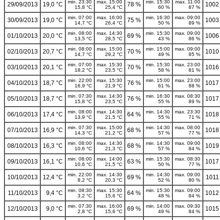
min. 23:30
max. 15:00
min. 15:30
max. 11:00
29/09/2013
19,0 °C
78 %
1002
15,8 °C
25,4 °C
60 %
87 %
min. 07:00
max. 16:00
min. 16:30
max. 09:00
30/09/2013
19,0 °C
75 %
1003
14,7 °C
26,4 °C
50 %
89 %
min. 08:00
max. 14:30
min. 15:30
max. 09:00
01/10/2013
20,0 °C
69 %
1006
13,5 °C
28,5 °C
43 %
86 %
min. 08:00
max. 15:00
min. 15:00
max. 09:00
02/10/2013
20,7 °C
70 %
1010
14,7 °C
29,2 °C
49 %
85 %
min. 07:00
max. 15:30
min. 15:30
max. 23:00
03/10/2013
20,1 °C
70 %
1016
18,2 °C
23,5 °C
58 %
81 %
min. 22:00
max. 15:30
min. 15:00
max. 23:00
04/10/2013
18,7 °C
76 %
1017
16,9 °C
21,9 °C
61 %
88 %
min. 07:30
max. 14:30
min. 16:30
max. 08:30
05/10/2013
18,7 °C
76 %
1017
15,8 °C
23,5 °C
55 %
89 %
min. 08:00
max. 14:30
min. 14:30
max. 23:30
06/10/2013
17,4 °C
64 %
1018
13,9 °C
21,5 °C
55 %
71 %
min. 07:30
max. 15:00
min. 14:30
max. 08:00
07/10/2013
16,9 °C
68 %
1018
14,3 °C
21,2 °C
57 %
77 %
min. 08:00
max. 14:30
min. 14:30
max. 09:00
08/10/2013
16,3 °C
68 %
1019
10,6 °C
21,3 °C
57 %
84 %
min. 08:00
max. 14:00
min. 15:30
max. 08:30
09/10/2013
16,1 °C
63 %
1017
10,6 °C
21,5 °C
50 %
77 %
min. 22:00
max. 14:30
min. 14:30
max. 09:00
10/10/2013
12,4 °C
69 %
1011
8,2 °C
20,3 °C
52 %
80 %
min. 08:30
max. 15:30
min. 15:30
max. 09:00
11/10/2013
9,4 °C
64 %
1012
3,2 °C
15,6 °C
48 %
84 %
min. 07:30
max. 16:00
min. 14:00
max. 09:30
12/10/2013
9,0 °C
69 %
1015
2,8 °C
15,6 °C
49 %
84 %