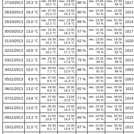
min. 22:30
max. 13:00
min. 13:30
max. 22:30
27/10/2013
19,3 °C
80 %
1017
16,2 °C
24,6 °C
72 %
86 %
min. 07:30
max. 13:30
min. 15:30
max. 10:00
28/10/2013
18,4 °C
80 %
1013
15,3 °C
24,3 °C
61 %
90 %
min. 23:30
max. 13:30
min. 13:30
max. 01:30
29/10/2013
15,0 °C
66 %
1014
12,3 °C
17,9 °C
53 %
85 %
min. 23:30
max. 13:30
min. 13:30
max. 00:00
30/10/2013
13,0 °C
57 %
1017
11,2 °C
16,3 °C
47 %
64 %
min. 04:30
max. 15:30
min. 13:00
max. 18:30
31/10/2013
12,2 °C
62 %
1020
10,2 °C
15,4 °C
58 %
65 %
min. 23:00
max. 20:29
min. 22:00
max. 23:30
02/11/2013
16,6 °C
80 %
1012
16,1 °C
17,1 °C
79 %
82 %
min. 23:30
max. 14:00
min. 15:30
max. 09:30
03/11/2013
13,1 °C
75 %
1013
7,9 °C
17,9 °C
49 %
88 %
min. 00:00
max. 17:00
min. 00:00
max. 20:00
04/11/2013
10,0 °C
86 %
1003
7,7 °C
12,6 °C
81 %
88 %
min. 07:00
max. 14:30
min. 09:00
max. 00:00
05/11/2013
9,9 °C
77 %
1003
8,5 °C
11,3 °C
67 %
89 %
min. 04:00
max. 16:30
min. 19:00
max. 05:00
06/11/2013
13,0 °C
82 %
1011
8,6 °C
18,2 °C
74 %
88 %
min. 07:00
max. 13:00
min. 14:00
max. 09:00
07/11/2013
14,8 °C
77 %
1014
9,6 °C
22,8 °C
50 %
90 %
min. 06:30
max. 15:00
min. 23:30
max. 11:00
08/11/2013
13,0 °C
83 %
1012
9,6 °C
16,3 °C
60 %
88 %
min. 21:00
max. 13:30
min. 14:00
max. 06:30
09/11/2013
13,3 °C
60 %
1015
10,6 °C
16,9 °C
47 %
67 %
min. 03:30
max. 14:30
min. 21:00
max. 05:30
10/11/2013
11,0 °C
67 %
1012
8,1 °C
15,8 °C
48 %
79 %