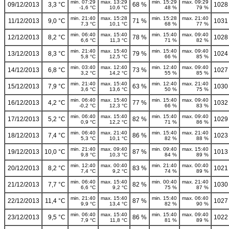
min. 07:29
max. 13:29
min. 15:29
max. 09:29
09/12/2013
3,3 °C
68 %
1028
-1,6 °C
10,6 °C
48 %
79 %
min. 21:40
max. 15:28
min. 15:28
max. 21:40
11/12/2013
9,0 °C
71 %
1031
7,3 °C
10,1 °C
68 %
77 %
min. 06:40
max. 15:40
min. 15:40
max. 09:40
12/12/2013
8,2 °C
78 %
1028
6,6 °C
11,3 °C
71 %
82 %
min. 21:40
max. 15:40
min. 15:40
max. 09:40
13/12/2013
8,3 °C
79 %
1024
5,8 °C
12,5 °C
66 %
85 %
min. 03:40
max. 12:40
min. 12:40
max. 09:40
14/12/2013
6,8 °C
73 %
1027
3,2 °C
14,2 °C
55 %
85 %
min. 21:40
max. 15:40
min. 12:40
max. 21:40
15/12/2013
7,9 °C
63 %
1030
3,6 °C
13,6 °C
50 %
75 %
min. 06:40
max. 15:40
min. 15:40
max. 09:40
16/12/2013
4,2 °C
77 %
1032
-0,2 °C
12,3 °C
66 %
83 %
min. 06:40
max. 15:40
min. 15:40
max. 09:40
17/12/2013
5,2 °C
82 %
1029
0,9 °C
12,2 °C
71 %
86 %
min. 06:40
max. 21:40
min. 15:40
max. 21:40
18/12/2013
7,4 °C
86 %
1023
5,3 °C
10,1 °C
82 %
88 %
min. 21:40
max. 09:40
min. 09:40
max. 15:40
19/12/2013
10,0 °C
87 %
1013
9,8 °C
10,3 °C
84 %
89 %
min. 12:40
max. 00:40
min. 21:40
max. 00:40
20/12/2013
8,2 °C
83 %
1021
7,4 °C
9,2 °C
74 %
89 %
min. 06:40
max. 15:40
min. 00:40
max. 21:40
21/12/2013
7,7 °C
82 %
1030
6,6 °C
9,2 °C
75 %
87 %
min. 21:40
max. 15:40
min. 15:40
max. 06:40
22/12/2013
11,4 °C
87 %
1027
9,9 °C
13,4 °C
82 %
90 %
min. 06:40
max. 15:40
min. 15:40
max. 09:40
23/12/2013
9,5 °C
86 %
1022
7,9 °C
11,8 °C
81 %
89 %