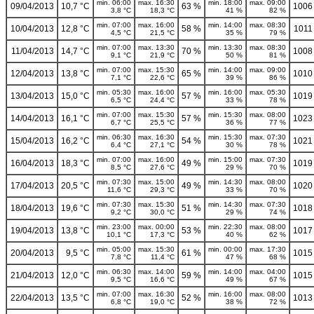
min. 06:00
max. 16:30
min. 18:00
max. 09:00
09/04/2013
10,7 °C
63 %
1006
3,8 °C
18,3 °C
41 %
82 %
min. 07:00
max. 16:00
min. 14:00
max. 08:30
10/04/2013
12,8 °C
58 %
1011
4,5 °C
21,5 °C
35 %
79 %
min. 07:00
max. 13:30
min. 13:30
max. 08:30
11/04/2013
14,7 °C
70 %
1008
9,1 °C
21,9 °C
50 %
81 %
min. 07:00
max. 15:30
min. 14:00
max. 09:00
12/04/2013
13,8 °C
65 %
1010
7,1 °C
22,6 °C
39 %
86 %
min. 05:30
max. 16:00
min. 16:00
max. 05:30
13/04/2013
15,0 °C
57 %
1019
6,5 °C
24,4 °C
33 %
78 %
min. 07:00
max. 15:30
min. 15:30
max. 08:00
14/04/2013
16,1 °C
57 %
1023
6,7 °C
25,5 °C
36 %
77 %
min. 06:30
max. 16:30
min. 15:30
max. 07:30
15/04/2013
16,2 °C
54 %
1021
6,4 °C
27,1 °C
30 %
78 %
min. 07:00
max. 16:00
min. 15:00
max. 07:30
16/04/2013
18,3 °C
49 %
1019
8,5 °C
27,6 °C
29 %
70 %
min. 07:30
max. 15:00
min. 14:30
max. 08:00
17/04/2013
20,5 °C
49 %
1020
11,6 °C
29,3 °C
33 %
70 %
min. 07:30
max. 15:30
min. 14:30
max. 07:30
18/04/2013
19,6 °C
51 %
1018
9,2 °C
30,0 °C
29 %
74 %
min. 23:00
max. 00:00
min. 22:30
max. 08:00
19/04/2013
13,8 °C
53 %
1017
10,1 °C
17,3 °C
40 %
62 %
min. 05:00
max. 15:30
min. 00:00
max. 17:30
20/04/2013
9,5 °C
61 %
1015
7,8 °C
11,4 °C
47 %
68 %
min. 06:30
max. 14:00
min. 14:00
max. 04:00
21/04/2013
12,0 °C
59 %
1015
9,5 °C
16,6 °C
49 %
67 %
min. 07:00
max. 16:30
min. 16:00
max. 08:00
22/04/2013
13,5 °C
52 %
1013
6,8 °C
19,0 °C
38 %
72 %