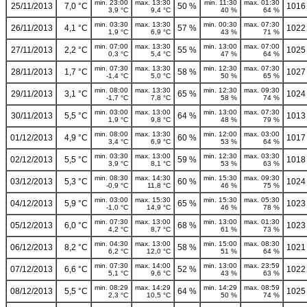
min. 23:00
max. 13:30
min. 11:30
max. 01:30
25/11/2013
7,0 °C
50 %
1016
3,9 °C
9,4 °C
40 %
64 %
min. 03:30
max. 13:30
min. 00:30
max. 07:30
26/11/2013
4,1 °C
57 %
1022
1,9 °C
6,9 °C
43 %
71 %
min. 07:00
max. 13:30
min. 13:00
max. 07:00
27/11/2013
2,2 °C
55 %
1025
0,3 °C
5,4 °C
47 %
64 %
min. 07:30
max. 13:30
min. 12:30
max. 07:30
28/11/2013
1,7 °C
58 %
1027
-1,4 °C
5,0 °C
50 %
65 %
min. 08:00
max. 13:30
min. 12:30
max. 09:30
29/11/2013
3,1 °C
65 %
1024
-1,7 °C
7,8 °C
58 %
74 %
min. 03:00
max. 13:00
min. 13:00
max. 07:30
30/11/2013
5,5 °C
64 %
1013
1,9 °C
9,8 °C
48 %
79 %
min. 08:00
max. 13:30
min. 12:00
max. 03:00
01/12/2013
4,9 °C
60 %
1017
3,4 °C
6,9 °C
53 %
64 %
min. 03:30
max. 13:00
min. 12:30
max. 03:30
02/12/2013
5,5 °C
59 %
1018
3,9 °C
8,1 °C
53 %
63 %
min. 08:30
max. 14:30
min. 15:30
max. 09:30
03/12/2013
5,3 °C
60 %
1024
-0,9 °C
11,8 °C
46 %
75 %
min. 03:00
max. 15:30
min. 15:30
max. 05:30
04/12/2013
5,9 °C
65 %
1023
-1,0 °C
14,9 °C
46 %
78 %
min. 07:30
max. 13:00
min. 13:00
max. 01:30
05/12/2013
6,0 °C
68 %
1023
4,2 °C
8,7 °C
61 %
73 %
min. 04:30
max. 13:00
min. 15:00
max. 08:30
06/12/2013
8,2 °C
58 %
1021
6,2 °C
12,0 °C
51 %
64 %
min. 07:30
max. 14:00
min. 13:00
max. 23:59
07/12/2013
6,6 °C
52 %
1022
5,1 °C
9,6 °C
43 %
63 %
min. 08:29
max. 14:29
min. 14:29
max. 08:59
08/12/2013
5,5 °C
64 %
1025
2,3 °C
10,5 °C
50 %
74 %