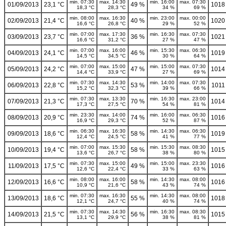
min. 07:30
max. 14:30
min. 16:00
max. 07:30
01/09/2013
23,1 °C
49 %
1018
18,3 °C
28,3 °C
34 %
69 %
min. 08:00
max. 16:30
min. 23:00
max. 00:00
02/09/2013
21,4 °C
40 %
1020
16,6 °C
26,8 °C
29 %
52 %
min. 07:00
max. 17:30
min. 16:30
max. 07:30
03/09/2013
23,7 °C
36 %
1021
16,6 °C
31,2 °C
27 %
47 %
min. 07:00
max. 16:00
min. 15:30
max. 06:30
04/09/2013
24,1 °C
46 %
1019
14,5 °C
34,5 °C
30 %
64 %
min. 07:00
max. 15:00
min. 15:00
max. 07:30
05/09/2013
24,2 °C
47 %
1014
14,4 °C
33,9 °C
27 %
69 %
min. 07:30
max. 14:30
min. 14:00
max. 07:30
06/09/2013
22,8 °C
53 %
1011
15,2 °C
32,3 °C
39 %
66 %
min. 07:30
max. 13:30
min. 16:30
max. 23:00
07/09/2013
21,3 °C
70 %
1014
17,3 °C
27,5 °C
54 %
81 %
min. 23:30
max. 14:00
min. 16:00
max. 06:30
08/09/2013
20,9 °C
74 %
1016
16,9 °C
29,3 °C
52 %
87 %
min. 06:30
max. 16:30
min. 14:30
max. 06:30
09/09/2013
18,6 °C
58 %
1019
12,4 °C
24,5 °C
41 %
77 %
min. 07:00
max. 15:30
min. 15:30
max. 08:30
10/09/2013
19,4 °C
58 %
1015
13,6 °C
26,7 °C
38 %
80 %
min. 07:30
max. 15:00
min. 15:00
max. 23:30
11/09/2013
17,5 °C
49 %
1016
12,6 °C
22,4 °C
33 %
63 %
min. 08:00
max. 16:00
min. 14:30
max. 08:00
12/09/2013
16,6 °C
58 %
1016
10,9 °C
21,6 °C
43 %
74 %
min. 07:30
max. 16:30
min. 14:30
max. 08:00
13/09/2013
18,6 °C
55 %
1018
12,1 °C
24,7 °C
40 %
74 %
min. 07:30
max. 14:30
min. 16:30
max. 08:30
14/09/2013
21,5 °C
56 %
1015
13,1 °C
29,9 °C
38 %
81 %