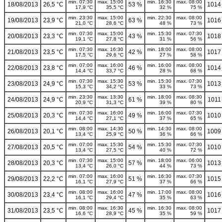
min. 07:30
max. 15:00
min. 16:30
max. 08:00
18/08/2013
26,5 °C
53 %
1014
17,9 °C
35,5 °C
32 %
75 %
min. 23:30
max. 15:00
min. 22:30
max. 08:00
19/08/2013
23,9 °C
63 %
1016
21,0 °C
28,6 °C
48 %
73 %
min. 07:30
max. 15:00
min. 15:30
max. 07:30
20/08/2013
23,3 °C
43 %
1018
19,1 °C
27,8 °C
31 %
56 %
min. 07:30
max. 16:30
min. 18:00
max. 08:00
21/08/2013
23,5 °C
42 %
1017
17,5 °C
29,6 °C
27 %
58 %
min. 07:00
max. 16:00
min. 16:00
max. 08:00
22/08/2013
23,8 °C
46 %
1014
14,4 °C
33,7 °C
28 %
68 %
min. 07:30
max. 15:30
min. 15:30
max. 07:30
23/08/2013
24,9 °C
53 %
1013
15,3 °C
34,2 °C
33 %
73 %
min. 23:30
max. 13:30
min. 18:00
max. 08:30
24/08/2013
24,9 °C
61 %
1011
20,9 °C
31,3 °C
39 %
80 %
min. 07:30
max. 16:00
min. 16:00
max. 07:30
25/08/2013
20,3 °C
49 %
1010
14,4 °C
27,1 °C
37 %
65 %
min. 08:00
max. 14:30
min. 14:30
max. 08:00
26/08/2013
20,1 °C
50 %
1009
13,4 °C
25,9 °C
36 %
66 %
min. 07:00
max. 15:30
min. 15:30
max. 07:30
27/08/2013
20,5 °C
54 %
1010
13,4 °C
27,5 °C
40 %
72 %
min. 07:30
max. 15:00
min. 18:00
max. 06:00
28/08/2013
20,3 °C
57 %
1013
13,4 °C
26,0 °C
44 %
73 %
min. 07:00
max. 16:00
min. 16:30
max. 07:30
29/08/2013
22,2 °C
51 %
1015
16,1 °C
27,9 °C
37 %
66 %
min. 08:00
max. 16:00
min. 17:00
max. 08:00
30/08/2013
23,4 °C
47 %
1016
16,1 °C
29,4 °C
35 %
63 %
min. 08:00
max. 16:30
min. 16:30
max. 08:00
31/08/2013
23,5 °C
45 %
1017
16,6 °C
28,9 °C
35 %
59 %