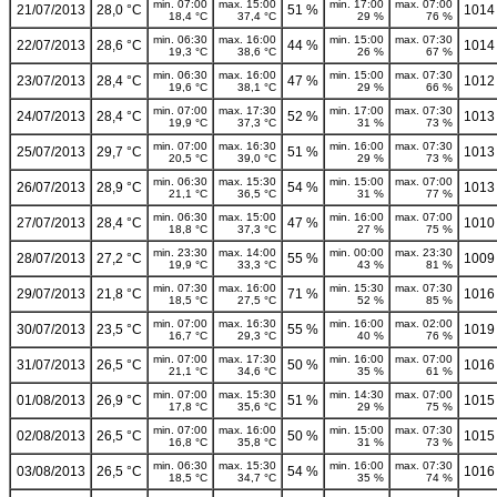
min. 07:00
max. 15:00
min. 17:00
max. 07:00
21/07/2013
28,0 °C
51 %
1014
18,4 °C
37,4 °C
29 %
76 %
min. 06:30
max. 16:00
min. 15:00
max. 07:30
22/07/2013
28,6 °C
44 %
1014
19,3 °C
38,6 °C
26 %
67 %
min. 06:30
max. 16:00
min. 15:00
max. 07:30
23/07/2013
28,4 °C
47 %
1012
19,6 °C
38,1 °C
29 %
66 %
min. 07:00
max. 17:30
min. 17:00
max. 07:30
24/07/2013
28,4 °C
52 %
1013
19,9 °C
37,3 °C
31 %
73 %
min. 07:00
max. 16:30
min. 16:00
max. 07:30
25/07/2013
29,7 °C
51 %
1013
20,5 °C
39,0 °C
29 %
73 %
min. 06:30
max. 15:30
min. 15:00
max. 07:00
26/07/2013
28,9 °C
54 %
1013
21,1 °C
36,5 °C
31 %
77 %
min. 06:30
max. 15:00
min. 16:00
max. 07:00
27/07/2013
28,4 °C
47 %
1010
18,8 °C
37,3 °C
27 %
75 %
min. 23:30
max. 14:00
min. 00:00
max. 23:30
28/07/2013
27,2 °C
55 %
1009
19,9 °C
33,3 °C
43 %
81 %
min. 07:30
max. 16:00
min. 15:30
max. 07:30
29/07/2013
21,8 °C
71 %
1016
18,5 °C
27,5 °C
52 %
85 %
min. 07:00
max. 16:30
min. 16:00
max. 02:00
30/07/2013
23,5 °C
55 %
1019
16,7 °C
29,3 °C
40 %
76 %
min. 07:00
max. 17:30
min. 16:00
max. 07:00
31/07/2013
26,5 °C
50 %
1016
21,1 °C
34,6 °C
35 %
61 %
min. 07:00
max. 15:30
min. 14:30
max. 07:00
01/08/2013
26,9 °C
51 %
1015
17,8 °C
35,6 °C
29 %
75 %
min. 07:00
max. 16:00
min. 15:00
max. 07:30
02/08/2013
26,5 °C
50 %
1015
16,8 °C
35,8 °C
31 %
73 %
min. 06:30
max. 15:30
min. 16:00
max. 07:30
03/08/2013
26,5 °C
54 %
1016
18,5 °C
34,7 °C
35 %
74 %