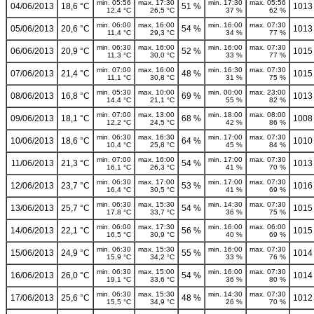
min. 05:56
max. 17:30
min. 17:30
max. 05:56
04/06/2013
18,6 °C
51 %
1013
12,4 °C
26,5 °C
37 %
62 %
min. 06:00
max. 16:00
min. 16:00
max. 07:30
05/06/2013
20,6 °C
54 %
1013
11,4 °C
29,3 °C
34 %
77 %
min. 06:30
max. 16:00
min. 16:00
max. 07:30
06/06/2013
20,9 °C
52 %
1015
11,3 °C
30,0 °C
33 %
77 %
min. 07:00
max. 16:00
min. 16:30
max. 07:30
07/06/2013
21,4 °C
48 %
1015
11,1 °C
30,8 °C
31 %
75 %
min. 05:30
max. 10:00
min. 00:00
max. 23:00
08/06/2013
16,8 °C
69 %
1013
14,4 °C
21,1 °C
55 %
82 %
min. 07:00
max. 13:00
min. 18:00
max. 08:00
09/06/2013
18,1 °C
68 %
1008
12,2 °C
24,5 °C
42 %
86 %
min. 06:30
max. 16:30
min. 17:00
max. 07:30
10/06/2013
18,6 °C
64 %
1010
10,4 °C
25,8 °C
45 %
84 %
min. 07:00
max. 16:00
min. 17:00
max. 07:30
11/06/2013
21,3 °C
54 %
1013
16,1 °C
26,3 °C
41 %
70 %
min. 06:30
max. 17:00
min. 17:00
max. 07:30
12/06/2013
23,7 °C
53 %
1016
16,4 °C
30,5 °C
41 %
69 %
min. 06:30
max. 15:30
min. 14:30
max. 07:30
13/06/2013
25,7 °C
54 %
1015
17,8 °C
33,7 °C
36 %
75 %
min. 06:00
max. 17:30
min. 16:00
max. 06:00
14/06/2013
22,1 °C
56 %
1015
16,5 °C
30,9 °C
40 %
69 %
min. 06:30
max. 15:30
min. 16:00
max. 07:30
15/06/2013
24,9 °C
55 %
1014
15,9 °C
34,2 °C
33 %
76 %
min. 06:30
max. 15:00
min. 16:00
max. 07:30
16/06/2013
26,0 °C
54 %
1014
19,1 °C
33,6 °C
36 %
80 %
min. 06:30
max. 15:30
min. 14:30
max. 07:30
17/06/2013
25,6 °C
48 %
1012
15,5 °C
34,9 °C
26 %
70 %