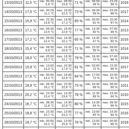
min. 00:29
max. 08:59
min. 06:59
max. 23:29
13/10/2013
11,5 °C
71 %
1016
2,8 °C
15,6 °C
49 %
86 %
min. 00:29
max. 16:00
min. 09:29
max. 03:29
14/10/2013
17,0 °C
73 %
1017
11,1 °C
22,5 °C
59 %
88 %
min. 22:30
max. 14:00
min. 00:00
max. 10:30
15/10/2013
15,9 °C
85 %
1014
14,8 °C
17,3 °C
81 %
87 %
min. 06:30
max. 16:00
min. 14:30
max. 07:00
16/10/2013
17,1 °C
77 %
1013
13,5 °C
22,6 °C
60 %
89 %
min. 08:00
max. 14:30
min. 14:30
max. 02:00
17/10/2013
17,2 °C
65 %
1016
12,4 °C
22,1 °C
47 %
82 %
min. 08:30
max. 16:30
min. 15:30
max. 09:00
18/10/2013
15,4 °C
71 %
1014
9,6 °C
20,8 °C
59 %
82 %
min. 05:00
max. 16:30
min. 16:30
max. 07:00
19/10/2013
18,0 °C
79 %
1016
15,7 °C
22,1 °C
70 %
86 %
min. 13:00
max. 10:30
min. 03:00
max. 15:30
20/10/2013
15,9 °C
81 %
1017
14,3 °C
17,9 °C
72 %
89 %
min. 00:00
max. 16:00
min. 17:00
max. 10:30
21/10/2013
17,6 °C
84 %
1016
14,4 °C
22,8 °C
72 %
91 %
min. 06:30
max. 15:30
min. 16:30
max. 08:30
22/10/2013
19,9 °C
75 %
1011
18,1 °C
22,9 °C
68 %
80 %
min. 23:30
max. 14:30
min. 11:30
max. 23:30
23/10/2013
20,2 °C
78 %
1010
15,4 °C
23,6 °C
69 %
84 %
min. 08:30
max. 14:30
min. 14:30
max. 09:30
24/10/2013
16,7 °C
80 %
1015
11,8 °C
22,9 °C
64 %
89 %
min. 23:30
max. 13:00
min. 13:00
max. 23:30
25/10/2013
18,8 °C
77 %
1016
15,7 °C
23,3 °C
65 %
84 %
min. 00:00
max. 13:00
min. 13:00
max. 00:00
26/10/2013
19,7 °C
76 %
1018
16,2 °C
25,6 °C
59 %
86 %