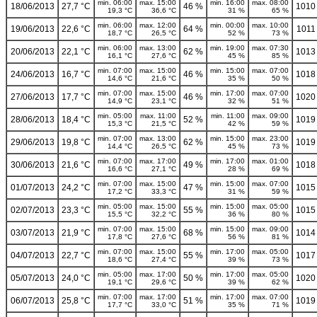
min. 06:00
max. 15:00
min. 16:00
max. 08:00
18/06/2013
27,7 °C
46 %
1010
19,3 °C
36,6 °C
31 %
65 %
min. 06:00
max. 12:00
min. 00:00
max. 10:00
19/06/2013
22,6 °C
64 %
1011
18,7 °C
26,5 °C
52 %
73 %
min. 06:00
max. 13:00
min. 19:00
max. 07:30
20/06/2013
22,1 °C
62 %
1013
16,1 °C
27,6 °C
45 %
85 %
min. 07:00
max. 15:00
min. 15:00
max. 07:00
24/06/2013
16,7 °C
46 %
1018
14,6 °C
21,6 °C
35 %
50 %
min. 07:00
max. 15:00
min. 17:00
max. 07:00
27/06/2013
17,7 °C
46 %
1020
14,9 °C
23,1 °C
32 %
51 %
min. 05:00
max. 11:00
min. 11:00
max. 09:00
28/06/2013
18,4 °C
52 %
1019
15,3 °C
21,5 °C
42 %
59 %
min. 07:00
max. 13:00
min. 15:00
max. 23:00
29/06/2013
19,8 °C
62 %
1019
14,4 °C
26,5 °C
45 %
73 %
min. 07:00
max. 17:00
min. 17:00
max. 01:00
30/06/2013
21,6 °C
49 %
1018
16,6 °C
27,1 °C
28 %
69 %
min. 07:00
max. 15:00
min. 15:00
max. 07:00
01/07/2013
24,2 °C
47 %
1015
17,2 °C
33,3 °C
31 %
59 %
min. 05:00
max. 15:00
min. 15:00
max. 05:00
02/07/2013
23,3 °C
55 %
1015
15,5 °C
32,2 °C
36 %
80 %
min. 07:00
max. 15:00
min. 15:00
max. 09:00
03/07/2013
21,9 °C
68 %
1014
17,8 °C
27,6 °C
56 %
81 %
min. 07:00
max. 15:00
min. 17:00
max. 05:00
04/07/2013
22,7 °C
55 %
1017
18,6 °C
27,4 °C
39 %
73 %
min. 05:00
max. 17:00
min. 17:00
max. 05:00
05/07/2013
24,0 °C
50 %
1020
19,1 °C
29,6 °C
39 %
62 %
min. 07:00
max. 17:00
min. 17:00
max. 07:00
06/07/2013
25,8 °C
51 %
1019
17,7 °C
33,0 °C
35 %
71 %