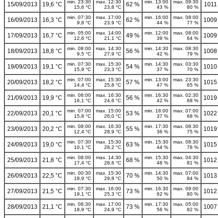
min. 23:30
max. 12:30
min. 13:00
max. 09:30
15/09/2013
19,6 °C
62 %
1011
15,6 °C
23,8 °C
43 %
80 %
min. 07:30
max. 17:00
min. 16:00
max. 08:00
16/09/2013
16,3 °C
62 %
1009
9,8 °C
23,9 °C
44 %
77 %
min. 05:00
max. 14:00
min. 12:00
max. 08:00
17/09/2013
16,7 °C
49 %
1009
12,6 °C
21,1 °C
39 %
64 %
min. 08:00
max. 14:30
min. 14:30
max. 08:30
18/09/2013
18,8 °C
56 %
1008
9,5 °C
27,9 °C
42 %
79 %
min. 07:30
max. 15:30
min. 14:30
max. 03:30
19/09/2013
19,1 °C
54 %
1010
15,9 °C
23,3 °C
37 %
70 %
min. 07:00
max. 15:30
min. 13:00
max. 23:30
20/09/2013
18,2 °C
57 %
1015
14,4 °C
25,8 °C
47 %
65 %
min. 08:00
max. 16:30
min. 16:30
max. 02:30
21/09/2013
19,9 °C
56 %
1019
16,1 °C
24,6 °C
42 %
68 %
min. 07:00
max. 15:00
min. 18:00
max. 07:00
22/09/2013
20,1 °C
53 %
1022
15,8 °C
26,0 °C
37 %
68 %
min. 08:00
max. 16:30
min. 17:30
max. 08:30
23/09/2013
20,2 °C
55 %
1019
12,4 °C
28,9 °C
36 %
75 %
min. 07:30
max. 15:30
min. 15:30
max. 08:30
24/09/2013
19,0 °C
63 %
1015
10,1 °C
28,2 °C
44 %
78 %
min. 08:00
max. 14:30
min. 15:30
max. 04:30
25/09/2013
21,8 °C
68 %
1012
17,4 °C
28,6 °C
48 %
81 %
min. 00:30
max. 15:30
min. 14:30
max. 07:00
26/09/2013
22,5 °C
70 %
1013
18,9 °C
29,8 °C
50 %
84 %
min. 07:30
max. 16:00
min. 16:30
max. 09:00
27/09/2013
21,5 °C
73 %
1012
19,1 °C
25,3 °C
62 %
80 %
min. 06:30
max. 17:00
min. 17:30
max. 05:00
28/09/2013
21,1 °C
73 %
1007
18,9 °C
24,9 °C
56 %
82 %