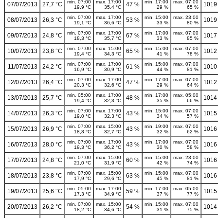
min. 07:00
max. 17:00
min. 17:00
max. 07:00
07/07/2013
27,7 °C
47 %
1019
19,9 °C
35,4 °C
29 %
65 %
min. 07:00
max. 17:00
min. 15:00
max. 23:00
08/07/2013
26,3 °C
53 %
1019
19,1 °C
36,6 °C
33 %
80 %
min. 07:00
max. 17:00
min. 17:00
max. 07:00
09/07/2013
24,8 °C
67 %
1017
18,3 °C
35,7 °C
33 %
85 %
min. 07:00
max. 15:00
min. 15:00
max. 07:00
10/07/2013
23,8 °C
65 %
1012
19,4 °C
34,3 °C
41 %
78 %
min. 07:00
max. 17:00
min. 15:00
max. 07:00
11/07/2013
24,2 °C
61 %
1010
16,9 °C
30,9 °C
44 %
81 %
min. 07:00
max. 17:00
min. 17:00
max. 07:00
12/07/2013
26,4 °C
47 %
1012
20,3 °C
32,6 °C
29 %
64 %
min. 05:00
max. 17:00
min. 17:00
max. 05:00
13/07/2013
25,7 °C
48 %
1014
19,4 °C
32,3 °C
35 %
66 %
min. 07:00
max. 17:00
min. 15:00
max. 07:00
14/07/2013
26,3 °C
43 %
1015
19,0 °C
32,3 °C
34 %
57 %
min. 07:00
max. 15:00
min. 19:00
max. 07:00
15/07/2013
26,9 °C
43 %
1016
18,8 °C
32,7 °C
32 %
62 %
min. 07:00
max. 17:00
min. 17:00
max. 07:00
16/07/2013
28,0 °C
43 %
1016
19,3 °C
36,2 °C
30 %
58 %
min. 07:00
max. 15:00
min. 15:00
max. 23:00
17/07/2013
24,8 °C
60 %
1016
21,0 °C
31,9 °C
42 %
74 %
min. 07:00
max. 15:00
min. 15:00
max. 07:00
18/07/2013
23,8 °C
63 %
1016
17,9 °C
29,6 °C
45 %
81 %
min. 05:00
max. 17:00
min. 17:00
max. 05:00
19/07/2013
25,6 °C
59 %
1015
17,3 °C
34,9 °C
37 %
77 %
min. 07:00
max. 15:00
min. 15:00
max. 07:00
20/07/2013
26,2 °C
54 %
1014
18,2 °C
34,6 °C
31 %
75 %