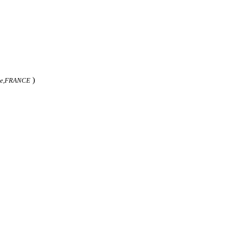
)
ine,FRANCE