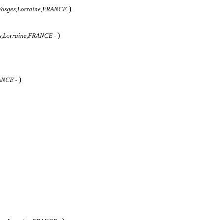
)
Vosges,Lorraine,FRANCE
)
s,Lorraine,FRANCE
-
)
RANCE
-