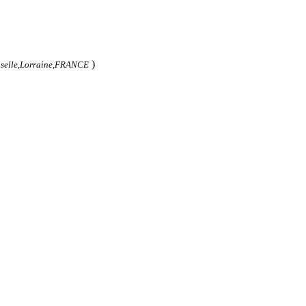
)
oselle,Lorraine,FRANCE