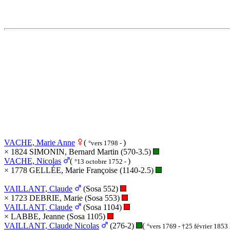
VACHE, Marie Anne
(
)
°vers 1798 -
× 1824 SIMONIN, Bernard Martin (570-3.5)
VACHE, Nicolas
(
)
°13 octobre 1752 -
× 1778 GELLÉE, Marie Françoise (1140-2.5)
VAILLANT, Claude
(Sosa 552)
× 1723 DEBRIE, Marie (Sosa 553)
VAILLANT, Claude
(Sosa 1104)
× LABBE, Jeanne (Sosa 1105)
VAILLANT, Claude Nicolas
(276-2)
(
°vers 1769 - †25 février 1853