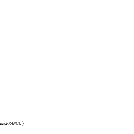
)
raine,FRANCE