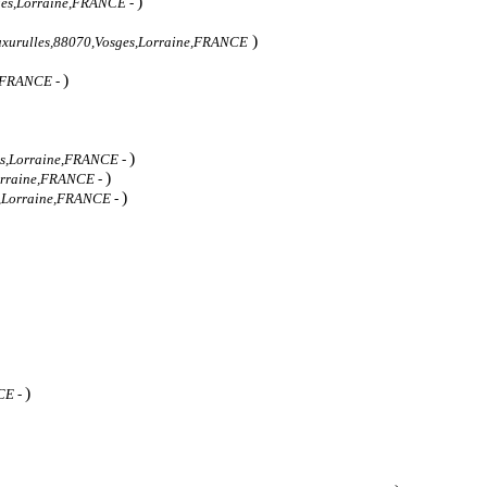
)
ges,Lorraine,FRANCE
-
)
xurulles,88070,Vosges,Lorraine,FRANCE
)
e,FRANCE
-
)
es,Lorraine,FRANCE
-
)
Lorraine,FRANCE
-
)
s,Lorraine,FRANCE
-
)
NCE
-