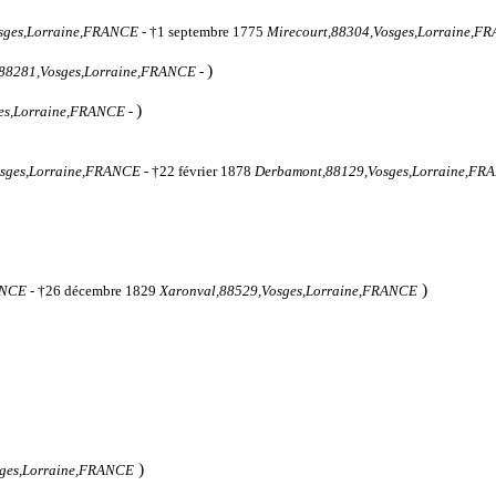
osges,Lorraine,FRANCE
- †1 septembre 1775
Mirecourt,88304,Vosges,Lorraine,F
)
,88281,Vosges,Lorraine,FRANCE
-
)
es,Lorraine,FRANCE
-
sges,Lorraine,FRANCE
- †22 février 1878
Derbamont,88129,Vosges,Lorraine,FR
)
ANCE
- †26 décembre 1829
Xaronval,88529,Vosges,Lorraine,FRANCE
)
sges,Lorraine,FRANCE