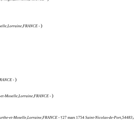
)
oselle,Lorraine,FRANCE
-
)
,FRANCE
-
)
e-et-Moselle,Lorraine,FRANCE
-
urthe-et-Moselle,Lorraine,FRANCE
- †27 mars 1754
Saint-Nicolas-de-Port,54483