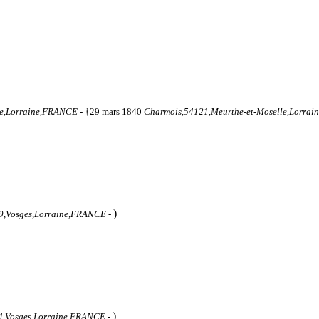
le,Lorraine,FRANCE
- †29 mars 1840
Charmois,54121,Meurthe-et-Moselle,Lorra
)
89,Vosges,Lorraine,FRANCE
-
)
,Vosges,Lorraine,FRANCE
-